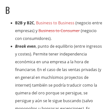
B
B2B y B2C
,
Business to Business
(negocio entre
empresas) y
Business to Consumer
(negocio
con consumidores).
Break even
, punto de equilibrio (entre ingresos
y costes). Permite tener independencia
económica en una empresa a la hora de
financiarse. En el caso de las ventas privadas (y
en general en muchísimos proyectos de
internet) también se podría traducir como la
quimera del oro porque se persigue, se
persigue y aún se le sigue buscando (salvo
monopolios u honrosas excepciones). Es