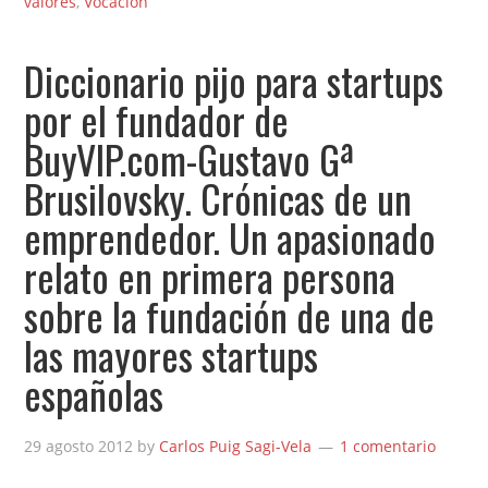
valores
,
Vocación
Diccionario pijo para startups
por el fundador de
BuyVIP.com-Gustavo Gª
Brusilovsky. Crónicas de un
emprendedor. Un apasionado
relato en primera persona
sobre la fundación de una de
las mayores startups
españolas
29 agosto 2012
by
Carlos Puig Sagi-Vela
1 comentario