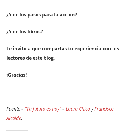
¿Y de los pasos para la acción?
¿Y de los libros?
Te invito a que compartas tu experiencia con los
lectores de este blog.
¡Gracias!
Fuente –
“Tu futuro es hoy”
–
Laura Chica
y
Francisco
Alcaide
.