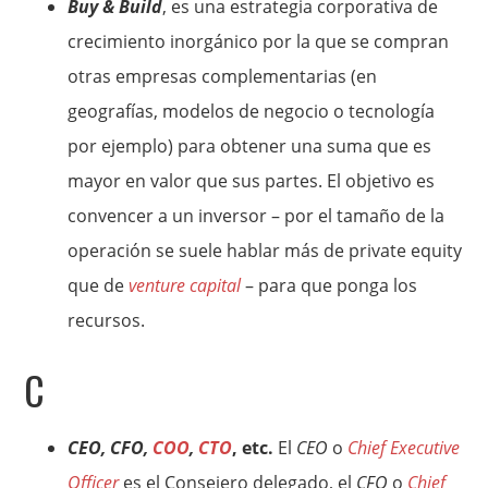
Buy & Build
, es una estrategia corporativa de
crecimiento inorgánico por la que se compran
otras empresas complementarias (en
geografías, modelos de negocio o tecnología
por ejemplo) para obtener una suma que es
mayor en valor que sus partes. El objetivo es
convencer a un inversor – por el tamaño de la
operación se suele hablar más de private equity
que de
venture capital
– para que ponga los
recursos.
C
CEO, CFO,
COO
,
CTO
, etc.
El
CEO
o
Chief Executive
Officer
es el Consejero delegado, el
CFO
o
Chief