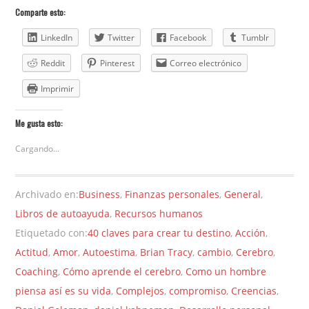
Comparte esto:
LinkedIn
Twitter
Facebook
Tumblr
Reddit
Pinterest
Correo electrónico
Imprimir
Me gusta esto:
Cargando...
Archivado en:
Business
,
Finanzas personales
,
General
,
Libros de autoayuda
,
Recursos humanos
Etiquetado con:
40 claves para crear tu destino
,
Acción
,
Actitud
,
Amor
,
Autoestima
,
Brian Tracy
,
cambio
,
Cerebro
,
Coaching
,
Cómo aprende el cerebro
,
Como un hombre
piensa así es su vida
,
Complejos
,
compromiso
,
Creencias
,