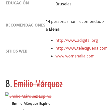
EDUCACIÓN
Bruselas
14
personas han recomendado
RECOMENDACIONES
a
Elena
http://www.adigital.org
http://www.teleciguena.com
SITIOS WEB
www.womenalia.com
8.
Emilio Márquez
Emilio Márquez Espino