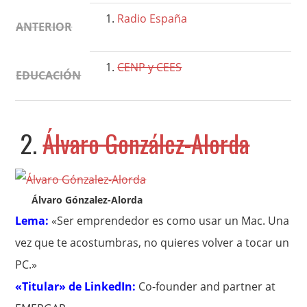
Radio España
ANTERIOR
CENP y CEES
EDUCACIÓN
2.
Álvaro González-Alorda
Álvaro Gónzalez-Alorda
Lema:
«Ser emprendedor es como usar un Mac. Una
vez que te acostumbras, no quieres volver a tocar un
PC.»
«Titular» de LinkedIn:
Co-founder and partner at