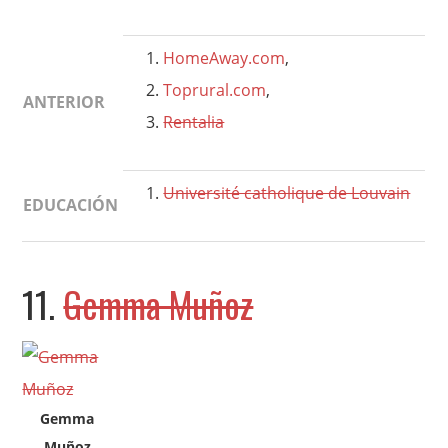
HomeAway.com
,
Toprural.com
,
ANTERIOR
Rentalia
Université catholique de Louvain
EDUCACIÓN
11.
Gemma Muñoz
Gemma
Muñoz