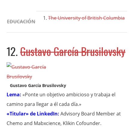
The University of British Columbia
EDUCACIÓN
12.
Gustavo García Brusilovsky
Gustavo García Brusilovsky
Lema:
«Ponte un objetivo ambicioso y trabaja el
camino para llegar a él cada día.»
«Titular» de LinkedIn:
Advisory Board Member at
Chemo and Mabxcience, Klikin Cofounder.