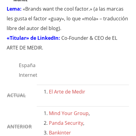
Lema:
«Brands want the cool factor.» (a las marcas
les gusta el factor «guay», lo que «mola» – traducción
libre del autor del blog).
«Titular» de LinkedIn:
Co-Founder & CEO de EL
ARTE DE MEDIR.
España
Internet
El Arte de Medir
ACTUAL
Mind Your Group
,
Panda Security
,
ANTERIOR
Bankinter