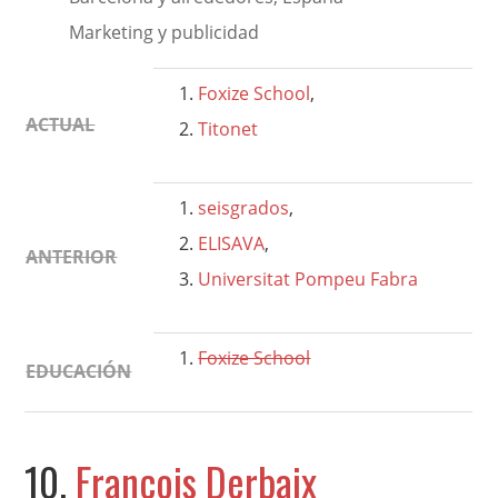
Marketing y publicidad
Foxize School
,
ACTUAL
Titonet
seisgrados
,
ELISAVA
,
ANTERIOR
Universitat Pompeu Fabra
Foxize School
EDUCACIÓN
10.
François Derbaix