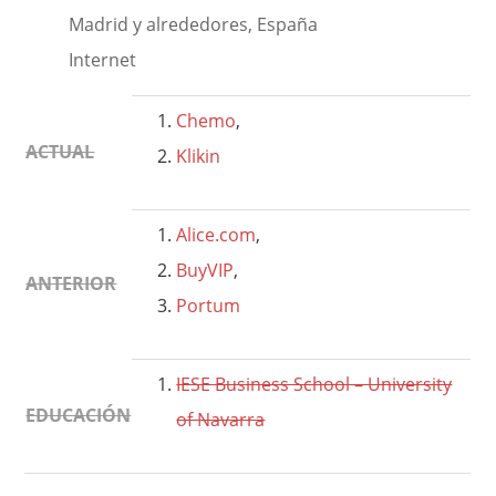
Madrid y alrededores, España
Internet
Chemo
,
ACTUAL
Klikin
Alice.com
,
BuyVIP
,
ANTERIOR
Portum
IESE Business School – University
EDUCACIÓN
of Navarra