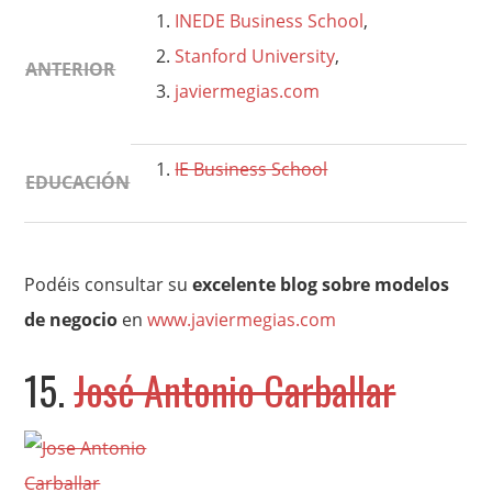
INEDE Business School
,
Stanford University
,
ANTERIOR
javiermegias.com
IE Business School
EDUCACIÓN
Podéis consultar su
excelente blog sobre modelos
de negocio
en
www.javiermegias.com
15.
José Antonio Carballar