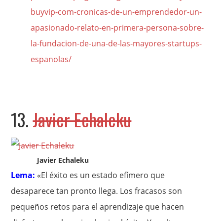
buyvip-com-cronicas-de-un-emprendedor-un-
apasionado-relato-en-primera-persona-sobre-
la-fundacion-de-una-de-las-mayores-startups-
espanolas/
13.
Javier Echaleku
Javier Echaleku
Lema:
«El éxito es un estado efímero que
desaparece tan pronto llega. Los fracasos son
pequeños retos para el aprendizaje que hacen