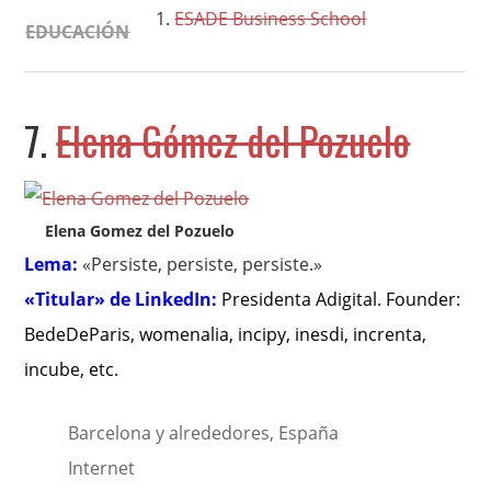
ESADE Business School
EDUCACIÓN
7.
Elena Gómez del Pozuelo
Elena Gomez del Pozuelo
Lema:
«Persiste, persiste, persiste.»
«Titular» de LinkedIn:
Presidenta Adigital. Founder:
BedeDeParis, womenalia, incipy, inesdi, increnta,
incube, etc
.
Barcelona y alrededores, España
Internet