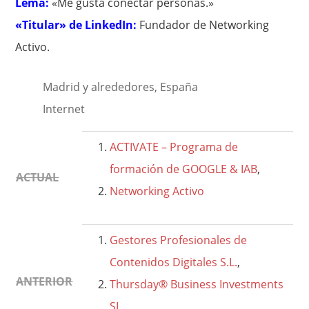
Lema:
«Me gusta conectar personas.»
«Titular» de LinkedIn:
Fundador de Networking
Activo.
Madrid y alrededores, España
Internet
ACTIVATE – Programa de
formación de GOOGLE & IAB
,
ACTUAL
Networking Activo
Gestores Profesionales de
Contenidos Digitales S.L.
,
ANTERIOR
Thursday® Business Investments
SL