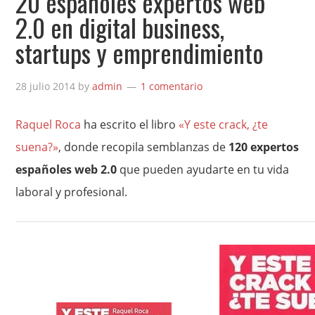
20 españoles expertos web
2.0 en digital business,
startups y emprendimiento
28 julio 2014
by
admin
1 comentario
Raquel Roca
ha escrito el libro
«Y este crack, ¿te
suena?»
, donde recopila semblanzas de
120 expertos
españoles web 2.0
que pueden ayudarte en tu vida
laboral y profesional.