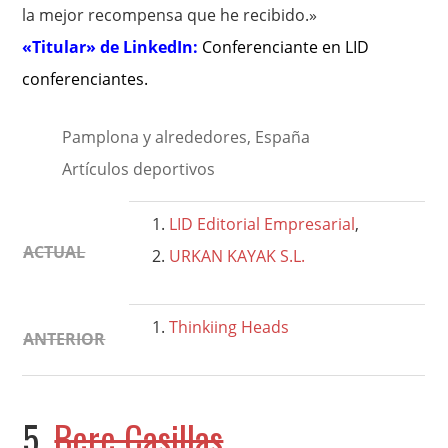
la mejor recompensa que he recibido.»
«Titular» de LinkedIn:
Conferenciante en LID
conferenciantes
.
Pamplona y alrededores, España
Artículos deportivos
LID Editorial Empresarial
,
ACTUAL
URKAN KAYAK S.L.
Thinkiing Heads
ANTERIOR
5.
Bere Casillas