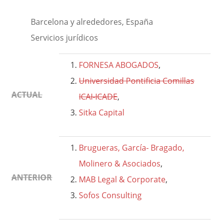
Barcelona y alrededores, España
Servicios jurídicos
FORNESA ABOGADOS
,
Universidad Pontificia Comillas
ACTUAL
ICAI-ICADE
,
Sitka Capital
Brugueras, García- Bragado,
Molinero & Asociados
,
ANTERIOR
MAB Legal & Corporate
,
Sofos Consulting