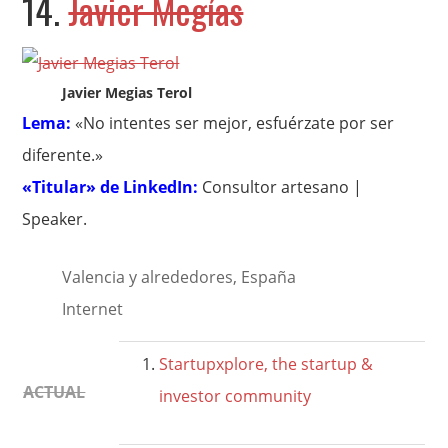
14.
Javier Megías
Javier Megias Terol
Lema:
«No intentes ser mejor, esfuérzate por ser
diferente.»
«Titular» de LinkedIn:
Consultor artesano |
Speaker.
Valencia y alrededores, España
Internet
Startupxplore, the startup &
ACTUAL
investor community