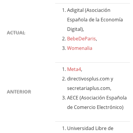
Adigital (Asociación
Española de la Economía
Digital),
ACTUAL
BebeDeParis
,
Womenalia
Meta4
,
directivosplus.com y
secretariaplus.com,
ANTERIOR
AECE (Asociación Española
de Comercio Electrónico)
Universidad Libre de