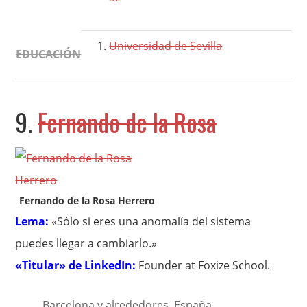
Universidad de Sevilla
EDUCACIÓN
9.
Fernando de la Rosa
Fernando de la Rosa Herrero
Lema:
«Sólo si eres una anomalía del sistema
puedes llegar a cambiarlo.»
«Titular» de LinkedIn:
Founder at Foxize School.
Barcelona y alrededores, España