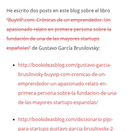
He escrito dos posts en este blog sobre el libro
“BuyVIP.com. Crónicas de un emprendedor. Un
apasionado relato en primera persona sobre la
fundación de una de las mayores startups
españolas”
de Gustavo García Brusilovsky:
http://bookideasblog.com/gustavo-garcia-
brusilovsky-buyvip-com-cronicas-de-un-
emprendedor-un-apasionado-relato-en-
primera-persona-sobre-la-fundacion-de-una-
de-las-mayores-startups-espanolas/
http://bookideasblog.com/diccionario-pijo-
para-startups-gustavo-garcia-brusilovsky-2-