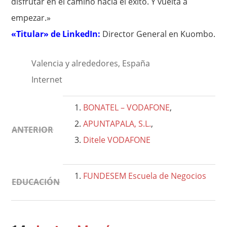
disfrutar en el camino hacia el éxito. Y vuelta a
empezar.»
«Titular» de LinkedIn:
Director General en Kuombo.
Valencia y alrededores, España
Internet
BONATEL – VODAFONE
,
APUNTAPALA, S.L.
,
ANTERIOR
Ditele VODAFONE
FUNDESEM Escuela de Negocios
EDUCACIÓN