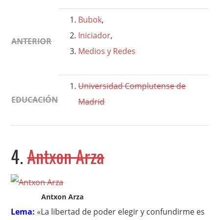
Bubok
,
Iniciador
,
ANTERIOR
Medios y Redes
Universidad Complutense de
EDUCACIÓN
Madrid
4.
Antxon Arza
Antxon Arza
Lema:
«La libertad de poder elegir y confundirme es