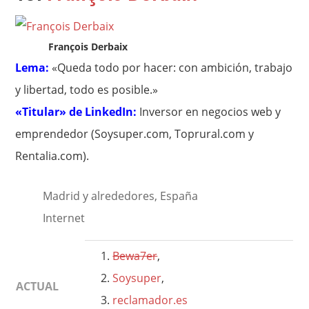
François Derbaix
Lema:
«Queda todo por hacer: con ambición, trabajo
y libertad, todo es posible.»
«Titular» de LinkedIn:
Inversor en negocios web y
emprendedor (Soysuper.com, Toprural.com y
Rentalia.com).
Madrid y alrededores, España
Internet
Bewa7er
,
Soysuper
,
ACTUAL
reclamador.es