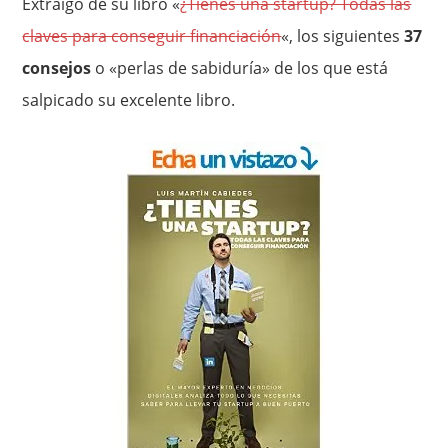
Extraigo de su libro «
¿Tienes una startup? Todas las
claves para conseguir financiación
«, los siguientes
37
consejos
o «perlas de sabiduría» de los que está
salpicado su excelente libro.