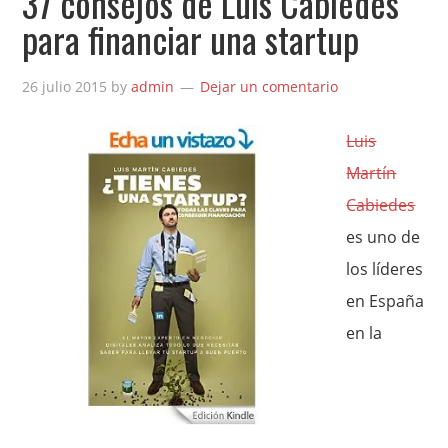
37 consejos de Luis Cabiedes
para financiar una startup
26 julio 2015
by
admin
Dejar un comentario
Luis
Martín
Cabiedes
es uno de
los líderes
en España
en la