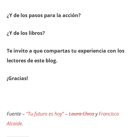
¿Y de los pasos para la acción?
¿Y de los libros?
Te invito a que compartas tu experiencia con los
lectores de este blog.
¡Gracias!
Fuente –
“Tu futuro es hoy”
–
Laura Chica
y
Francisco
Alcaide
.