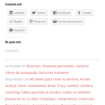
Comparte esto:
LinkedIn
Twitter
Facebook
Tumblr
Reddit
Pinterest
Correo electrónico
Imprimir
Me gusta esto:
Cargando...
Archivado en:
Business
,
Finanzas personales
,
General
,
Libros de autoayuda
,
Recursos humanos
Etiquetado con:
40 claves para crear tu destino
,
Acción
,
Actitud
,
Amor
,
Autoestima
,
Brian Tracy
,
cambio
,
Cerebro
,
Coaching
,
Cómo aprende el cerebro
,
Como un hombre
piensa así es su vida
,
Complejos
,
compromiso
,
Creencias
,