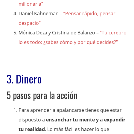
millonaria”
Daniel Kahneman –
“Pensar rápido, pensar
despacio”
Mónica Deza y Cristina de Balanzo –
“Tu cerebro
lo es todo: ¿sabes cómo y por qué decides?”
3. Dinero
5 pasos para la acción
Para aprender a apalancarse tienes que estar
dispuesto a
ensanchar tu mente y a expandir
tu realidad
. Lo más fácil es hacer lo que