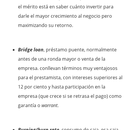
el mérito está en saber cuánto invertir para
darle el mayor crecimiento al negocio pero
maximizando su retorno.
Bridge loan
, préstamo puente, normalmente
antes de una ronda mayor o venta de la
empresa. conllevan términos muy ventajosos
para el prestamista, con intereses superiores al
12 por ciento y hasta participación en la
empresa (que crece si se retrasa el pago) como
garantía o
warrant
.
Burning/burn rate
, consumo de caja, esa caja