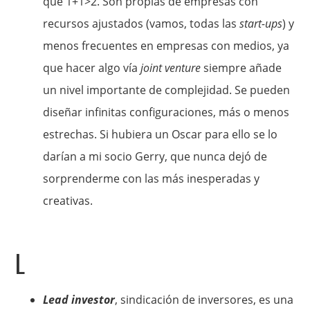
que 1+1>2. Son propias de empresas con
recursos ajustados (vamos, todas las
start-ups
) y
menos frecuentes en empresas con medios, ya
que hacer algo vía
joint venture
siempre añade
un nivel importante de complejidad. Se pueden
diseñar infinitas configuraciones, más o menos
estrechas. Si hubiera un Oscar para ello se lo
darían a mi socio Gerry, que nunca dejó de
sorprenderme con las más inesperadas y
creativas.
L
Lead investor
, sindicación de inversores, es una