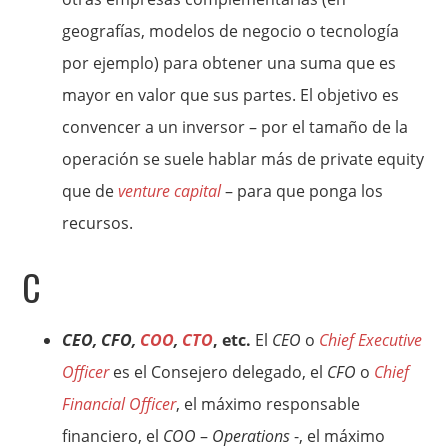
geografías, modelos de negocio o tecnología
por ejemplo) para obtener una suma que es
mayor en valor que sus partes. El objetivo es
convencer a un inversor – por el tamaño de la
operación se suele hablar más de private equity
que de
venture capital
– para que ponga los
recursos.
C
CEO, CFO,
COO
,
CTO
, etc.
El
CEO
o
Chief Executive
Officer
es el Consejero delegado, el
CFO
o
Chief
Financial Officer
, el máximo responsable
financiero, el
COO
–
Operations
-, el máximo