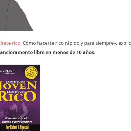
írate rico.
Cómo hacerte rico rápido y para siempre», expli
inancieramente libre en menos de 10 años.