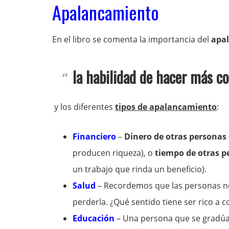
Apalancamiento
En el libro se comenta la importancia del
apa
la habilidad de hacer más 
y los diferentes
tipos de apalancamiento
:
Financiero
–
Dinero de otras personas
producen riqueza), o
tiempo de otras p
un trabajo que rinda un beneficio).
Salud
– Recordemos que las personas no
perderla. ¿Qué sentido tiene ser rico a 
Educación
– Una persona que se gradúa 