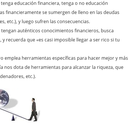
í tenga educación financiera, tenga o no educación
das financieramente se sumergen de lleno en las deudas
, etc.), y luego sufren las consecuencias.
 tengan auténticos conocimientos financieros, busca
 y recuerda que «es casi imposible llegar a ser rico si tu
ero emplea herramientas específicas para hacer mejor y más
gía nos dota de herramientas para alcanzar la riqueza, que
denadores, etc.).