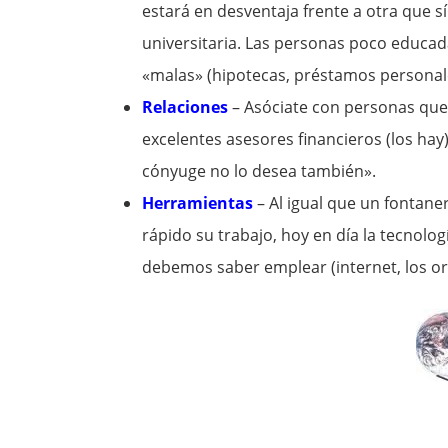
estará en desventaja frente a otra que s
universitaria. Las personas poco educa
«malas» (hipotecas, préstamos personales
Relaciones
– Asóciate con personas que
excelentes asesores financieros (los hay),
cónyuge no lo desea también».
Herramientas
– Al igual que un fontan
rápido su trabajo, hoy en día la tecnolo
debemos saber emplear (internet, los or