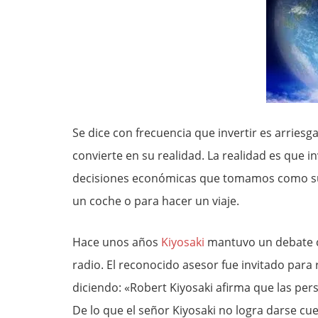
Se dice con frecuencia que invertir es arriesga
convierte en su realidad. La realidad es que i
decisiones económicas que tomamos como su
un coche o para hacer un viaje.
Hace unos años
Kiyosaki
mantuvo un debate c
radio. El reconocido asesor fue invitado para r
diciendo: «Robert Kiyosaki afirma que las pers
De lo que el señor Kiyosaki no logra darse cu