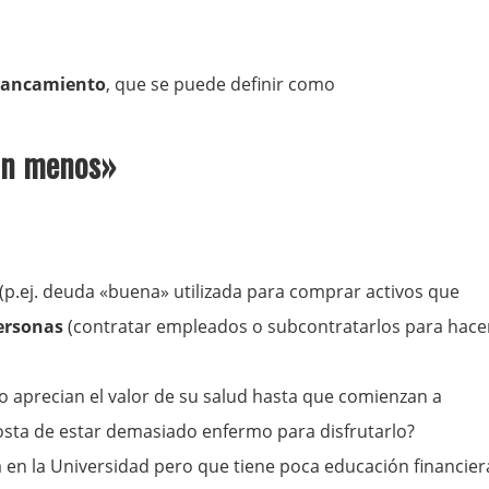
lancamiento
, que se puede definir como
con menos»
(p.ej. deuda «buena» utilizada para comprar activos que
ersonas
(contratar empleados o subcontratarlos para hace
 aprecian el valor de su salud hasta que comienzan a
costa de estar demasiado enfermo para disfrutarlo?
en la Universidad pero que tiene poca educación financier