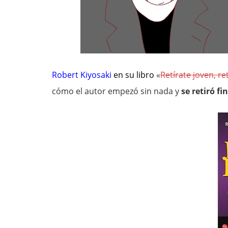
Robert Kiyosaki
en su libro
«
Retírate joven, ret
cómo el autor empezó sin nada y
se retiró f