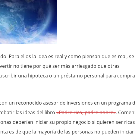
do. Para ellos la idea es real y como piensan que es real, se
nvertir no tiene por qué ser más arriesgado que otras
scribir una hipoteca o un préstamo personal para compra
on un reconocido asesor de inversiones en un programa 
ebatir las ideas del libro
«Padre rico, padre pobre»
. Comen
onas deberían iniciar su propio negocio si quieren ser ricas
enta es de que la mayoría de las personas no pueden iniciar