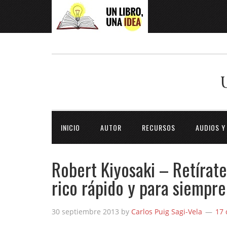
INICIO
AUTOR
RECURSOS
AUDIOS Y
Robert Kiyosaki – Retírate
rico rápido y para siempre
30 septiembre 2013
by
Carlos Puig Sagi-Vela
17 