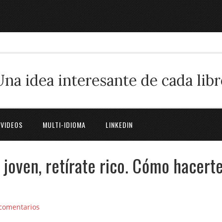
Una idea interesante de cada libr
 VIDEOS
MULTI-IDIOMA
LINKEDIN
 joven, retírate rico. Cómo hacert
comentarios