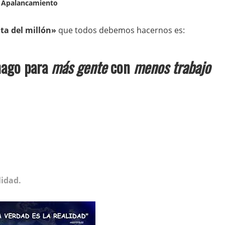
Apalancamiento
ta del millón»
que todos debemos hacernos es:
hago para
más gente
con
menos trabajo
lidad.