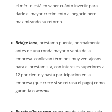
el mérito está en saber cuánto invertir para
darle el mayor crecimiento al negocio pero
maximizando su retorno.
Bridge loan
, préstamo puente, normalmente
antes de una ronda mayor o venta de la
empresa. conllevan términos muy ventajosos
para el prestamista, con intereses superiores al
12 por ciento y hasta participación en la
empresa (que crece si se retrasa el pago) como
garantía o
warrant
.
Burning/burn rate
, consumo de caja, esa caja