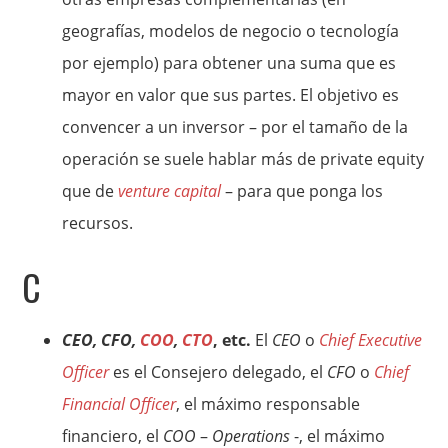
geografías, modelos de negocio o tecnología
por ejemplo) para obtener una suma que es
mayor en valor que sus partes. El objetivo es
convencer a un inversor – por el tamaño de la
operación se suele hablar más de private equity
que de
venture capital
– para que ponga los
recursos.
C
CEO, CFO,
COO
,
CTO
, etc.
El
CEO
o
Chief Executive
Officer
es el Consejero delegado, el
CFO
o
Chief
Financial Officer
, el máximo responsable
financiero, el
COO
–
Operations
-, el máximo