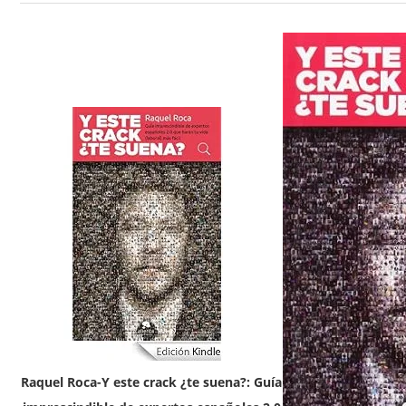
Raquel Roca-Y este crack ¿te suena?: Guía