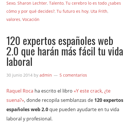
Sexo
,
Sharon Lechter
,
Talento
,
Tu cerebro lo es todo ¿sabes
cómo y por qué decides?
,
Tu futuro es hoy
,
Uta Frith
,
valores
,
Vocación
120 expertos españoles web
2.0 que harán más fácil tu vida
laboral
30 junio 2014
by
admin
5 comentarios
Raquel Roca
ha escrito el libro
«Y este crack, ¿te
suena?»
, donde recopila semblanzas de
120 expertos
españoles web 2.0
que pueden ayudarte en tu vida
laboral y profesional.