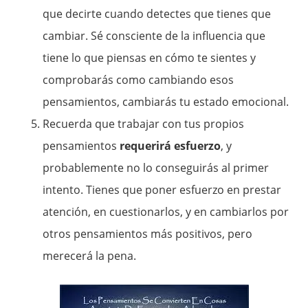
que decirte cuando detectes que tienes que
cambiar. Sé consciente de la influencia que
tiene lo que piensas en cómo te sientes y
comprobarás como cambiando esos
pensamientos, cambiarás tu estado emocional.
Recuerda que trabajar con tus propios
pensamientos
requerirá esfuerzo
, y
probablemente no lo conseguirás al primer
intento. Tienes que poner esfuerzo en prestar
atención, en cuestionarlos, y en cambiarlos por
otros pensamientos más positivos, pero
merecerá la pena.