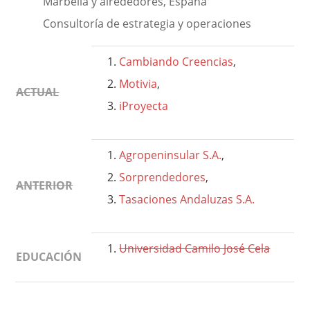
Marbella y alrededores, España
Consultoría de estrategia y operaciones
Cambiando Creencias
,
Motivia
,
ACTUAL
iProyecta
Agropeninsular S.A.
,
Sorprendedores
,
ANTERIOR
Tasaciones Andaluzas S.A.
Universidad Camilo José Cela
EDUCACIÓN