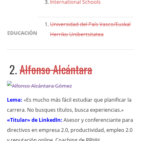
International Schools
Universidad del País Vasco/Euskal
EDUCACIÓN
Herriko Unibertsitatea
2.
Alfonso Alcántara
Lema:
«Es mucho más fácil estudiar que planificar la
carrera. No busques títulos, busca experiencias.»
«Titular» de LinkedIn:
Asesor y conferenciante para
directivos en empresa 2.0, productividad, empleo 2.0
y reputación online. Coaching de RRHH.