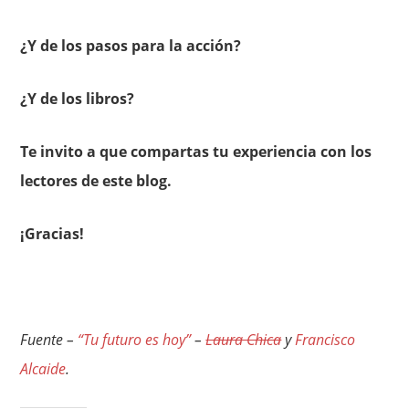
¿Y de los pasos para la acción?
¿Y de los libros?
Te invito a que compartas tu experiencia con los
lectores de este blog.
¡Gracias!
Fuente –
“Tu futuro es hoy”
–
Laura Chica
y
Francisco
Alcaide
.