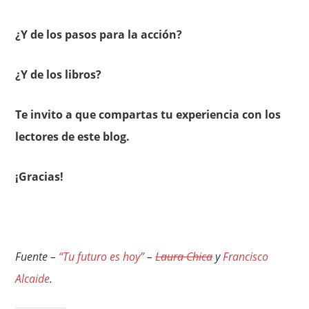
¿Y de los pasos para la acción?
¿Y de los libros?
Te invito a que compartas tu experiencia con los
lectores de este blog.
¡Gracias!
Fuente –
“Tu futuro es hoy”
–
Laura Chica
y
Francisco
Alcaide
.