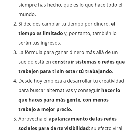
siempre has hecho, que es lo que hace todo el
mundo.
Si decides cambiar tu tiempo por dinero,
el
tiempo es limitado
y, por tanto, también lo
serán tus ingresos.
La fórmula para ganar dinero más allá de un
sueldo está en
construir sistemas o redes que
trabajen para ti sin estar tú trabajando
.
Desde hoy empieza a desarrollar tu creatividad
para buscar alternativas y conseguir
hacer lo
que haces para más gente, con menos
trabajo a mejor precio.
Aprovecha el
apalancamiento de las redes
sociales para darte visibilidad
; su efecto viral