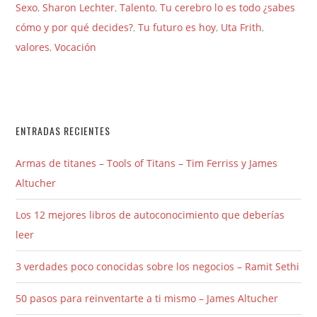
Sexo
,
Sharon Lechter
,
Talento
,
Tu cerebro lo es todo ¿sabes
cómo y por qué decides?
,
Tu futuro es hoy
,
Uta Frith
,
valores
,
Vocación
ENTRADAS RECIENTES
Armas de titanes – Tools of Titans – Tim Ferriss y James
Altucher
Los 12 mejores libros de autoconocimiento que deberías
leer
3 verdades poco conocidas sobre los negocios – Ramit Sethi
50 pasos para reinventarte a ti mismo – James Altucher