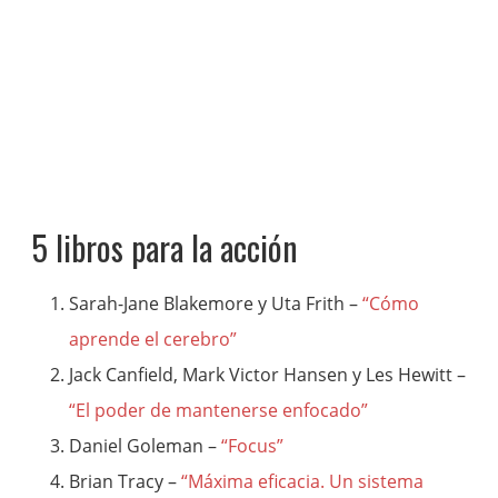
5 libros para la acción
Sarah-Jane Blakemore y Uta Frith –
“Cómo
aprende el cerebro”
Jack Canfield, Mark Victor Hansen y Les Hewitt –
“El poder de mantenerse enfocado”
Daniel Goleman –
“Focus”
Brian Tracy –
“Máxima eficacia. Un sistema