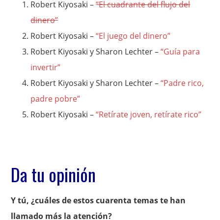
Robert Kiyosaki –
“El cuadrante del flujo del
dinero”
Robert Kiyosaki –
“El juego del dinero”
Robert Kiyosaki y Sharon Lechter –
“Guía para
invertir”
Robert Kiyosaki y Sharon Lechter –
“Padre rico,
padre pobre”
Robert Kiyosaki –
“Retírate joven, retírate rico”
Da tu opinión
Y tú, ¿cuáles de estos cuarenta temas te han
llamado más la atención?