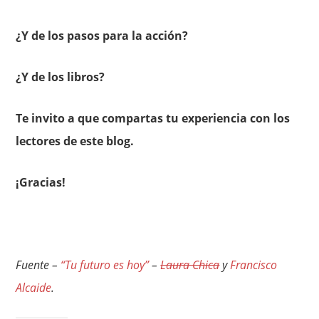
¿Y de los pasos para la acción?
¿Y de los libros?
Te invito a que compartas tu experiencia con los
lectores de este blog.
¡Gracias!
Fuente –
“Tu futuro es hoy”
–
Laura Chica
y
Francisco
Alcaide
.