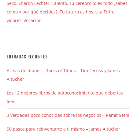
Sexo
,
Sharon Lechter
,
Talento
,
Tu cerebro lo es todo ¿sabes
cómo y por qué decides?
,
Tu futuro es hoy
,
Uta Frith
,
valores
,
Vocación
ENTRADAS RECIENTES
Armas de titanes – Tools of Titans – Tim Ferriss y James
Altucher
Los 12 mejores libros de autoconocimiento que deberías
leer
3 verdades poco conocidas sobre los negocios – Ramit Sethi
50 pasos para reinventarte a ti mismo – James Altucher