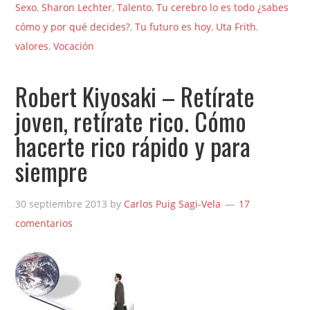
Sexo
,
Sharon Lechter
,
Talento
,
Tu cerebro lo es todo ¿sabes
cómo y por qué decides?
,
Tu futuro es hoy
,
Uta Frith
,
valores
,
Vocación
Robert Kiyosaki – Retírate
joven, retírate rico. Cómo
hacerte rico rápido y para
siempre
30 septiembre 2013
by
Carlos Puig Sagi-Vela
17
comentarios