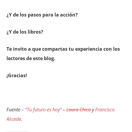
¿Y de los pasos para la acción?
¿Y de los libros?
Te invito a que compartas tu experiencia con los
lectores de este blog.
¡Gracias!
Fuente –
“Tu futuro es hoy”
–
Laura Chica
y
Francisco
Alcaide
.