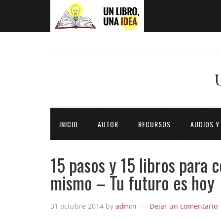
INICIO
AUTOR
RECURSOS
AUDIOS Y
15 pasos y 15 libros para c
mismo – Tu futuro es hoy
31 octubre 2014
by
admin
Dejar un comentario