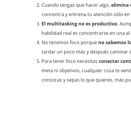
Cuando tengas que hacer algo,
elimina 
concentra y entrena tu atención sólo en
El multitasking no es productivo
. Aunq
habilidad real es concentrarse en una al 
No tenemos foco porque
no sabemos l
tardar un poco más y después caminar s
Para tener foco necesitas
conectar cont
meta ni objetivos, cualquier cosa te ven
conozcas y sepas lo que quieres, más pu