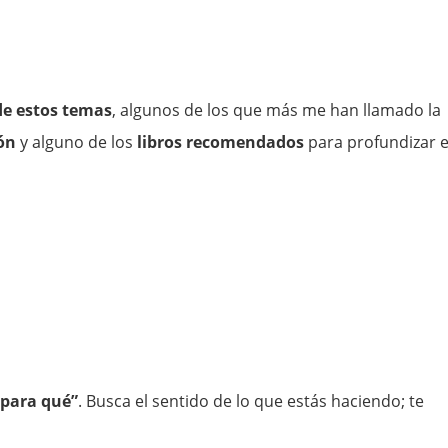
de estos temas
, algunos de los que más me han llamado la
ión
y alguno de los
libros recomendados
para profundizar 
“para qué”
. Busca el sentido de lo que estás haciendo; te