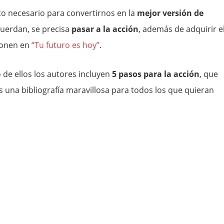
to necesario para convertirnos en la
mejor versión de
cuerdan, se precisa
pasar a la acción
, además de adquirir e
ponen en
“Tu futuro es hoy”
.
o de ellos los autores incluyen
5 pasos para la acción
, que
es una bibliografía maravillosa para todos los que quieran