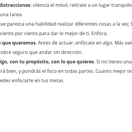
distracciones
: silencia el móvil, retírate a un lugar tranquilo
 una tarea.
ue parezca una habilidad realizar diferentes cosas a la vez, 
ciento por ciento para dar lo mejor de ti. Enfoca.
o que queremos
. Antes de actuar, enfócate en algo. Más val
obre seguro que andar sin dirección.
igo, con tu propósito, con lo que quieres
. Si no tienes una
drá bien, y pondrás el foco en todas partes. Cuanto mejor te
edes enfocarte en tus metas.