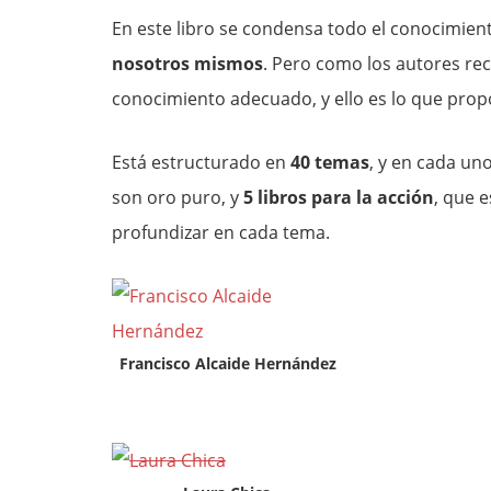
En este libro se condensa todo el conocimien
nosotros mismos
. Pero como los autores re
conocimiento adecuado, y ello es lo que pro
Está estructurado en
40 temas
, y en cada un
son oro puro, y
5 libros para la acción
, que 
profundizar en cada tema.
Francisco Alcaide Hernández