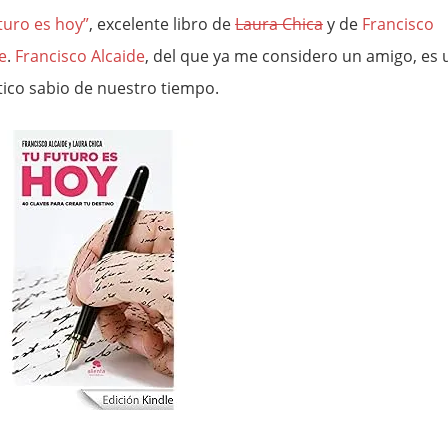
turo es hoy”
, excelente libro de
Laura Chica
y de
Francisco
e
.
Francisco Alcaide
, del que ya me considero un amigo, es 
ico sabio de nuestro tiempo.