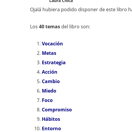
Laura Chica
Ojalá hubiera podido disponer de este libro
Los
40 temas
del libro son:
Vocación
Metas
Estrategia
Acción
Cambio
Miedo
Foco
Compromiso
Hábitos
Entorno