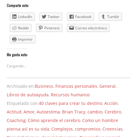
Comparte esto:
LinkedIn
Twitter
Facebook
Tumblr
Reddit
Pinterest
Correo electrónico
Imprimir
Me gusta esto:
Cargando...
Archivado en:
Business
,
Finanzas personales
,
General
,
Libros de autoayuda
,
Recursos humanos
Etiquetado con:
40 claves para crear tu destino
,
Acción
,
Actitud
,
Amor
,
Autoestima
,
Brian Tracy
,
cambio
,
Cerebro
,
Coaching
,
Cómo aprende el cerebro
,
Como un hombre
piensa así es su vida
,
Complejos
,
compromiso
,
Creencias
,