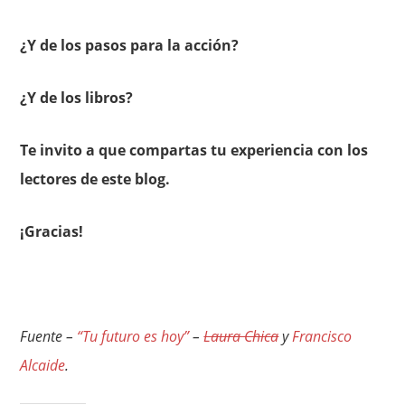
¿Y de los pasos para la acción?
¿Y de los libros?
Te invito a que compartas tu experiencia con los
lectores de este blog.
¡Gracias!
Fuente –
“Tu futuro es hoy”
–
Laura Chica
y
Francisco
Alcaide
.