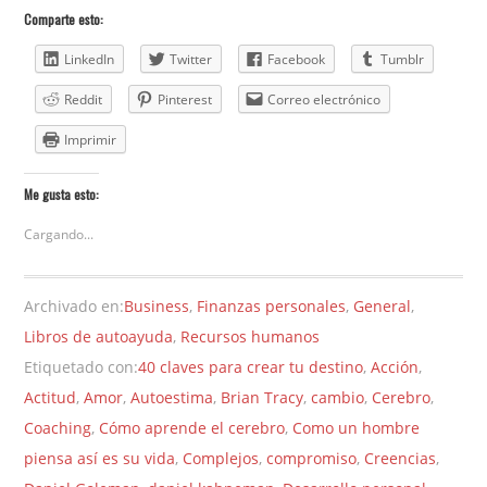
Comparte esto:
LinkedIn
Twitter
Facebook
Tumblr
Reddit
Pinterest
Correo electrónico
Imprimir
Me gusta esto:
Cargando...
Archivado en:
Business
,
Finanzas personales
,
General
,
Libros de autoayuda
,
Recursos humanos
Etiquetado con:
40 claves para crear tu destino
,
Acción
,
Actitud
,
Amor
,
Autoestima
,
Brian Tracy
,
cambio
,
Cerebro
,
Coaching
,
Cómo aprende el cerebro
,
Como un hombre
piensa así es su vida
,
Complejos
,
compromiso
,
Creencias
,