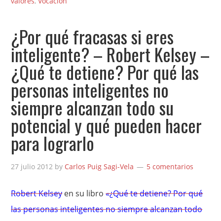
valores
,
Vocación
¿Por qué fracasas si eres
inteligente? – Robert Kelsey –
¿Qué te detiene? Por qué las
personas inteligentes no
siempre alcanzan todo su
potencial y qué pueden hacer
para lograrlo
27 julio 2012
by
Carlos Puig Sagi-Vela
5 comentarios
Robert Kelsey
en su libro
«¿Qué te detiene? Por qué
las personas inteligentes no siempre alcanzan todo