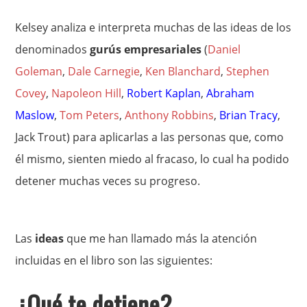
Kelsey analiza e interpreta muchas de las ideas de los
denominados
gurús empresariales
(
Daniel
Goleman
,
Dale Carnegie
,
Ken Blanchard
,
Stephen
Covey
,
Napoleon Hill
,
Robert Kaplan
,
Abraham
Maslow
,
Tom Peters
,
Anthony Robbins
,
Brian Tracy
,
Jack Trout) para aplicarlas a las personas que, como
él mismo, sienten miedo al fracaso, lo cual ha podido
detener muchas veces su progreso.
Las
ideas
que me han llamado más la atención
incluidas en el libro son las siguientes:
¿Qué te detiene?