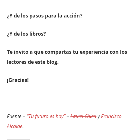
¿Y de los pasos para la acción?
¿Y de los libros?
Te invito a que compartas tu experiencia con los
lectores de este blog.
¡Gracias!
Fuente –
“Tu futuro es hoy”
–
Laura Chica
y
Francisco
Alcaide
.