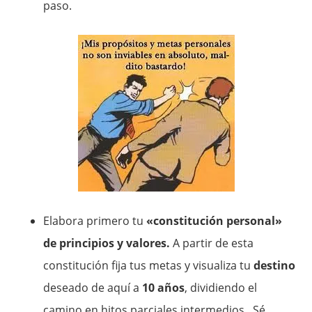
paso.
Elabora primero tu
«constitución personal»
de principios y valores.
A partir de esta
constitución fija tus metas y visualiza tu
destino
deseado de aquí a
10 años
, dividiendo el
camino en hitos parciales intermedios. Sé