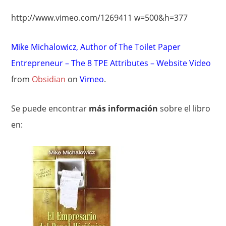
http://www.vimeo.com/1269411 w=500&h=377
Mike Michalowicz, Author of The Toilet Paper
Entrepreneur – The 8 TPE Attributes – Website Video
from
Obsidian
on
Vimeo
.
Se puede encontrar
más información
sobre el libro
en: