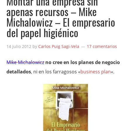
Montar una empresa sin
apenas recursos – Mike
Michalowicz – El empresario
del papel higiénico
14 julio 2012
by
Carlos Puig Sagi-Vela
17 comentarios
Mike Michalowicz
no cree en los planes de negocio
detallados
, ni en los farragosos «
business plan
«.