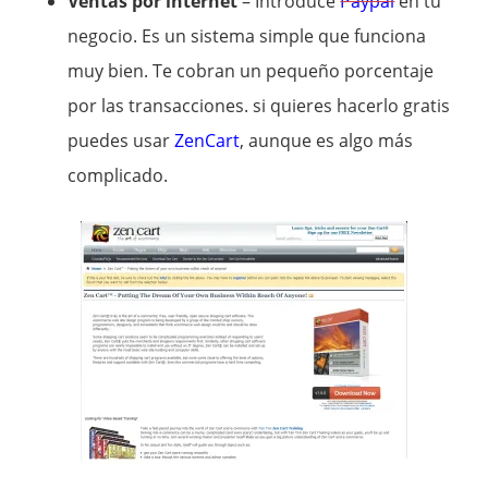
Ventas por internet
– Introduce
Paypal
en tu
negocio. Es un sistema simple que funciona
muy bien. Te cobran un pequeño porcentaje
por las transacciones. si quieres hacerlo gratis
puedes usar
ZenCart
, aunque es algo más
complicado.