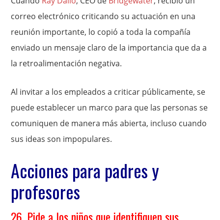
Cuando
Ray Dalio
, CEO de
Bridgewater
, recibió un
correo electrónico criticando su actuación en una
reunión importante, lo copió a toda la compañía
enviado un mensaje claro de la importancia que da a
la retroalimentación negativa.
Al invitar a los empleados a criticar públicamente, se
puede establecer un marco para que las personas se
comuniquen de manera más abierta, incluso cuando
sus ideas son impopulares.
Acciones para padres y
profesores
26. Pide a los niños que identifiquen sus