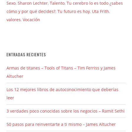
Sexo
,
Sharon Lechter
,
Talento
,
Tu cerebro lo es todo ¿sabes
cómo y por qué decides?
,
Tu futuro es hoy
,
Uta Frith
,
valores
,
Vocación
ENTRADAS RECIENTES
Armas de titanes – Tools of Titans – Tim Ferriss y James
Altucher
Los 12 mejores libros de autoconocimiento que deberías
leer
3 verdades poco conocidas sobre los negocios – Ramit Sethi
50 pasos para reinventarte a ti mismo – James Altucher