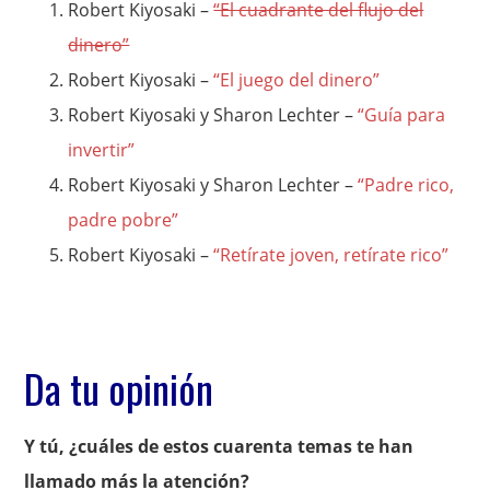
Robert Kiyosaki –
“El cuadrante del flujo del
dinero”
Robert Kiyosaki –
“El juego del dinero”
Robert Kiyosaki y Sharon Lechter –
“Guía para
invertir”
Robert Kiyosaki y Sharon Lechter –
“Padre rico,
padre pobre”
Robert Kiyosaki –
“Retírate joven, retírate rico”
Da tu opinión
Y tú, ¿cuáles de estos cuarenta temas te han
llamado más la atención?