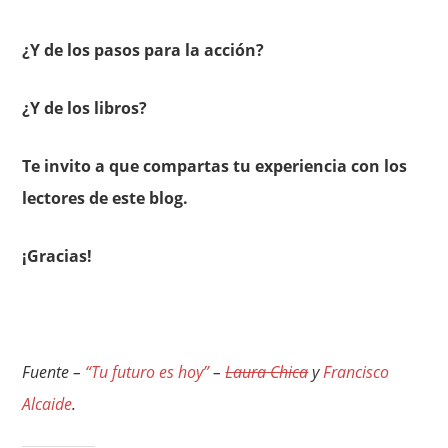
¿Y de los pasos para la acción?
¿Y de los libros?
Te invito a que compartas tu experiencia con los
lectores de este blog.
¡Gracias!
Fuente –
“Tu futuro es hoy”
–
Laura Chica
y
Francisco
Alcaide
.