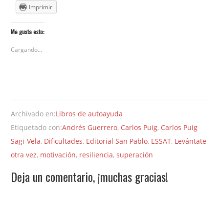
Imprimir
Me gusta esto:
Cargando...
Archivado en:
Libros de autoayuda
Etiquetado con:
Andrés Guerrero
,
Carlos Puig
,
Carlos Puig
Sagi-Vela
,
Dificultades
,
Editorial San Pablo
,
ESSAT
,
Levántate
otra vez
,
motivación
,
resiliencia
,
superación
Deja un comentario, ¡muchas gracias!