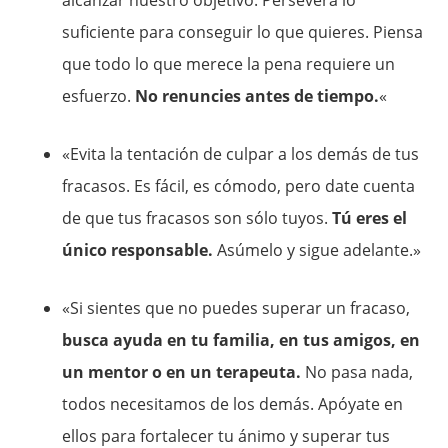
alcanzar nuestro objetivo. Persevera lo
suficiente para conseguir lo que quieres. Piensa
que todo lo que merece la pena requiere un
esfuerzo.
No renuncies antes de tiempo.
«
«Evita la tentación de culpar a los demás de tus
fracasos. Es fácil, es cómodo, pero date cuenta
de que tus fracasos son sólo tuyos.
Tú eres el
único responsable.
Asúmelo y sigue adelante.»
«Si sientes que no puedes superar un fracaso,
busca ayuda en tu familia, en tus amigos, en
un mentor o en un terapeuta.
No pasa nada,
todos necesitamos de los demás. Apóyate en
ellos para fortalecer tu ánimo y superar tus