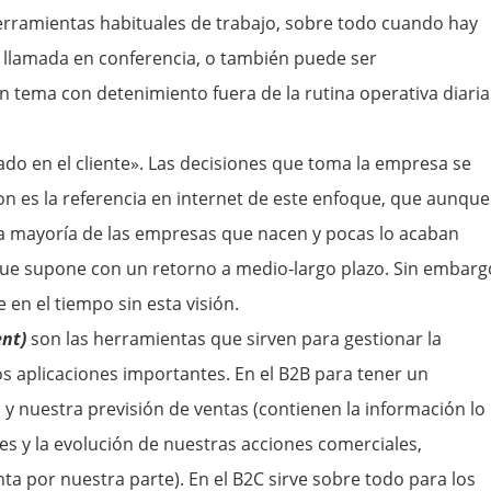
erramientas habituales de trabajo, sobre todo cuando hay
o llamada en conferencia, o también puede ser
un tema con detenimiento fuera de la rutina operativa diaria
rado en el cliente». Las decisiones que toma la empresa se
zon es la referencia en internet de este enfoque, que aunque
 la mayoría de las empresas que nacen y pocas lo acaban
ue supone con un retorno a medio-largo plazo. Sin embarg
 en el tiempo sin esta visión.
nt)
son las herramientas que sirven para gestionar la
dos aplicaciones importantes. En el B2B para tener un
y nuestra previsión de ventas (contienen la información lo
es y la evolución de nuestras acciones comerciales,
nta por nuestra parte). En el B2C sirve sobre todo para los