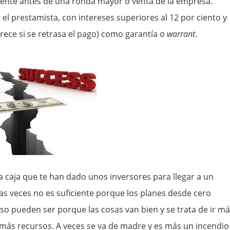
ente antes de una ronda mayor o venta de la empresa.
l prestamista, con intereses superiores al 12 por ciento y
rece si se retrasa el pago) como garantía o
warrant
.
a caja que te han dado unos inversores para llegar a un
las veces no es suficiente porque los planes desde cero
so pueden ser porque las cosas van bien y se trata de ir m
 más recursos. A veces se va de madre y es más un incendio