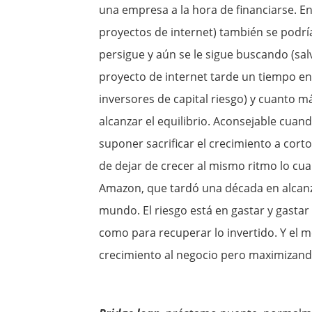
una empresa a la hora de financiarse. En
proyectos de internet) también se podrí
persigue y aún se le sigue buscando (s
proyecto de internet tarde un tiempo en l
inversores de capital riesgo) y cuanto 
alcanzar el equilibrio. Aconsejable cuan
suponer sacrificar el crecimiento a cort
de dejar de crecer al mismo ritmo lo cu
Amazon, que tardó una década en alcanz
mundo. El riesgo está en gastar y gastar 
como para recuperar lo invertido. Y el m
crecimiento al negocio pero maximizand