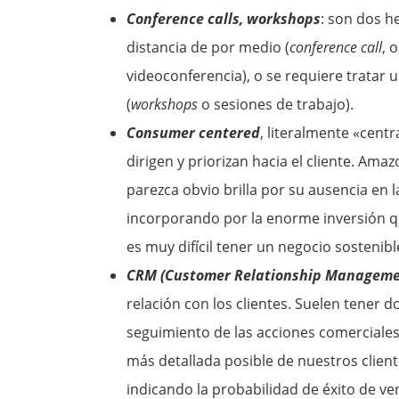
Conference calls, workshops
: son dos h
distancia de por medio (
conference call
, 
videoconferencia), o se requiere tratar 
(
workshops
o sesiones de trabajo).
Consumer centered
, literalmente «cent
dirigen y priorizan hacia el cliente. Ama
parezca obvio brilla por su ausencia en
incorporando por la enorme inversión q
es muy difícil tener un negocio sostenible
CRM (Customer Relationship Manageme
relación con los clientes. Suelen tener 
seguimiento de las acciones comerciales 
más detallada posible de nuestros client
indicando la probabilidad de éxito de ve