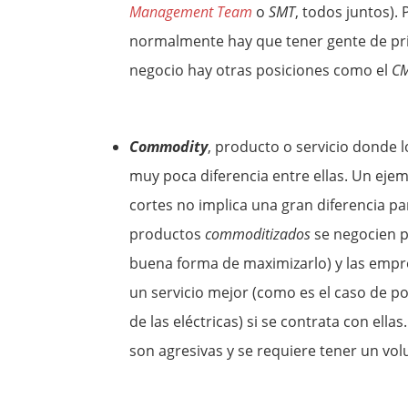
Management Team
o
SMT
, todos juntos).
normalmente hay que tener gente de pri
negocio hay otras posiciones como el
C
Commodity
, producto o servicio donde 
muy poca diferencia entre ellas. Un ejem
cortes no implica una gran diferencia p
productos
commoditizados
se negocien p
buena forma de maximizarlo) y las empre
un servicio mejor (como es el caso de p
de las eléctricas) si se contrata con el
son agresivas y se requiere tener un v