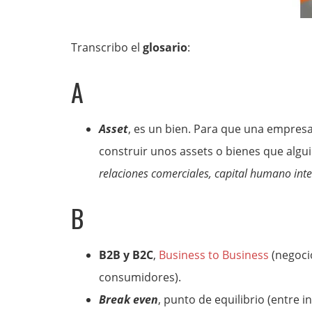
Transcribo el
glosario
:
A
Asset
, es un bien. Para que una empresa
construir unos assets o bienes que algu
relaciones comerciales, capital humano int
B
B2B y B2C
,
Business to Business
(negoci
consumidores).
Break even
, punto de equilibrio (entre