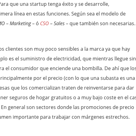
 Para que una startup tenga éxito y se desarrolle,
mera línea en estas funciones. Según sea el modelo de
MO
–
Marketing
– ó
CSO
–
Sales
– que también son necesarias.
los clientes son muy poco sensibles a la marca ya que hay
plo es el suministro de electricidad, que mientras llegue sin
ara el consumidor que enciende una bombilla. De ahí que lo
rincipalmente por el precio (con lo que una subasta es una
sas que los comercializan traten de reinventarse para dar
oner seguros de hogar gratuitos o a muy bajo coste en el ca
las. En general son sectores donde las promociones de precio
olumen importante para trabajar con márgenes estrechos.