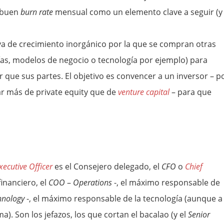
 buen
burn rate
mensual como un elemento clave a seguir (y
iva de crecimiento inorgánico por la que se compran otras
s, modelos de negocio o tecnología por ejemplo) para
que sus partes. El objetivo es convencer a un inversor – p
ar más de private equity que de
venture capital
– para que
xecutive Officer
es el Consejero delegado, el
CFO
o
Chief
inanciero, el
COO
–
Operations
-, el máximo responsable de
hnology
-, el máximo responsable de la tecnología (aunque a
a). Son los jefazos, los que cortan el bacalao (y el
Senior