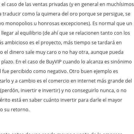
 el caso de las ventas privadas (y en general en muchísimos
a traducir como la quimera del oro porque se persigue, se
alvo monopolios u honrosas excepciones). Es normal que un
legar al equilibrio (de ahí que se relacionen tanto con los
más ambicioso es el proyecto, más tiempo se tardará en
do el dinero sale muy caro o no hay otra, aunque pueda
o plazo. En el caso de BuyVIP cuando lo alcanza es sinónimo
al fue percibido como negativo. Otro buen ejemplo es
arlo y a cambio es el comercio en internet más grande del
(perdón, invertir e invertir) y no conseguirlo nunca, o no
érito está en saber cuánto invertir para darle el mayor
o su retorno.