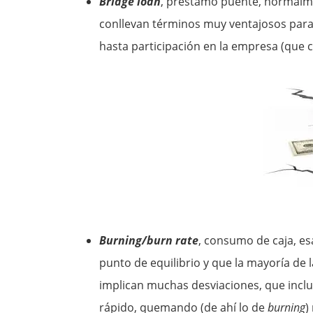
Bridge loan
, préstamo puente, normalm
conllevan términos muy ventajosos para e
hasta participación en la empresa (que c
Burning/burn rate
, consumo de caja, es
punto de equilibrio y que la mayoría de 
implican muchas desviaciones, que inclu
rápido, quemando (de ahí lo de
burning
)