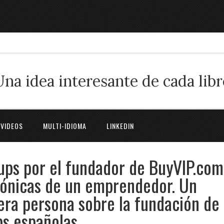
Una idea interesante de cada libr
 VIDEOS
MULTI-IDIOMA
LINKEDIN
tups por el fundador de BuyVIP.com
rónicas de un emprendedor. Un
era persona sobre la fundación de
ps españolas