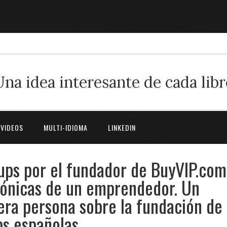
Una idea interesante de cada libr
 VIDEOS
MULTI-IDIOMA
LINKEDIN
tups por el fundador de BuyVIP.com
rónicas de un emprendedor. Un
era persona sobre la fundación de
ps españolas