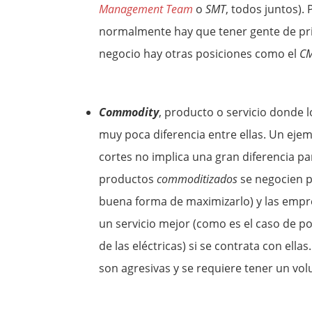
Management Team
o
SMT
, todos juntos).
normalmente hay que tener gente de pri
negocio hay otras posiciones como el
C
Commodity
, producto o servicio donde 
muy poca diferencia entre ellas. Un ejem
cortes no implica una gran diferencia p
productos
commoditizados
se negocien p
buena forma de maximizarlo) y las empre
un servicio mejor (como es el caso de p
de las eléctricas) si se contrata con el
son agresivas y se requiere tener un v