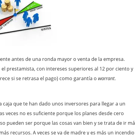
ente antes de una ronda mayor o venta de la empresa.
l prestamista, con intereses superiores al 12 por ciento y
rece si se retrasa el pago) como garantía o
warrant
.
a caja que te han dado unos inversores para llegar a un
las veces no es suficiente porque los planes desde cero
so pueden ser porque las cosas van bien y se trata de ir m
 más recursos. A veces se va de madre y es más un incendio