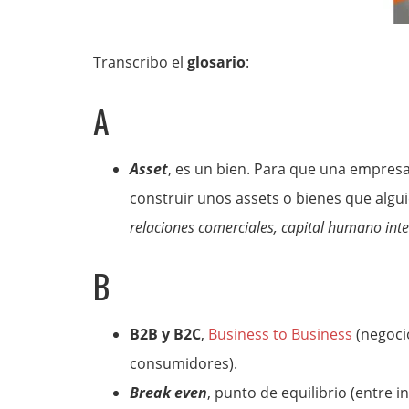
Transcribo el
glosario
:
A
Asset
, es un bien. Para que una empresa
construir unos assets o bienes que algu
relaciones comerciales, capital humano int
B
B2B y B2C
,
Business to Business
(negoci
consumidores).
Break even
, punto de equilibrio (entre