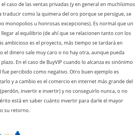
 el caso de las ventas privadas (y en general en muchísimos
a traducir como la quimera del oro porque se persigue, se
alvo monopolios u honrosas excepciones). Es normal que un
legar al equilibrio (de ahí que se relacionen tanto con los
más ambicioso es el proyecto, más tiempo se tardará en
do el dinero sale muy caro o no hay otra, aunque pueda
o plazo. En el caso de BuyVIP cuando lo alcanza es sinónimo
al fue percibido como negativo. Otro buen ejemplo es
arlo y a cambio es el comercio en internet más grande del
(perdón, invertir e invertir) y no conseguirlo nunca, o no
érito está en saber cuánto invertir para darle el mayor
o su retorno.