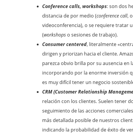
Conference calls, workshops
: son dos h
distancia de por medio (
conference call
, 
videoconferencia), o se requiere tratar 
(
workshops
o sesiones de trabajo).
Consumer centered
, literalmente «cent
dirigen y priorizan hacia el cliente. Ama
parezca obvio brilla por su ausencia en
incorporando por la enorme inversión q
es muy difícil tener un negocio sostenible
CRM (Customer Relationship Manageme
relación con los clientes. Suelen tener 
seguimiento de las acciones comerciales 
más detallada posible de nuestros client
indicando la probabilidad de éxito de ve