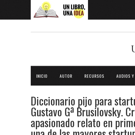
INICIO
AUTOR
RECURSOS
AUDIOS Y
Diccionario pijo para star
Gustavo Gª Brusilovsky. C
apasionado relato en prim
una de las mayores startu