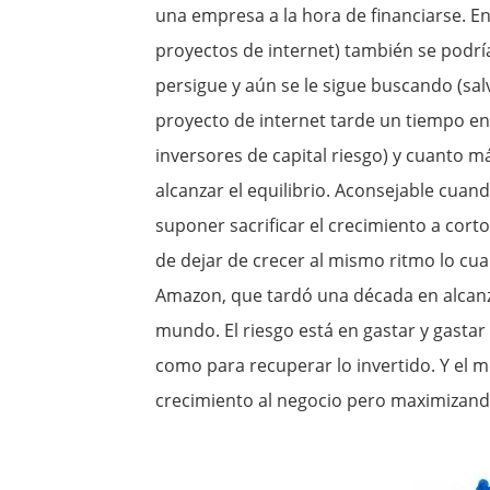
una empresa a la hora de financiarse. En
proyectos de internet) también se podrí
persigue y aún se le sigue buscando (s
proyecto de internet tarde un tiempo en l
inversores de capital riesgo) y cuanto 
alcanzar el equilibrio. Aconsejable cuan
suponer sacrificar el crecimiento a cort
de dejar de crecer al mismo ritmo lo cu
Amazon, que tardó una década en alcanz
mundo. El riesgo está en gastar y gastar 
como para recuperar lo invertido. Y el m
crecimiento al negocio pero maximizand