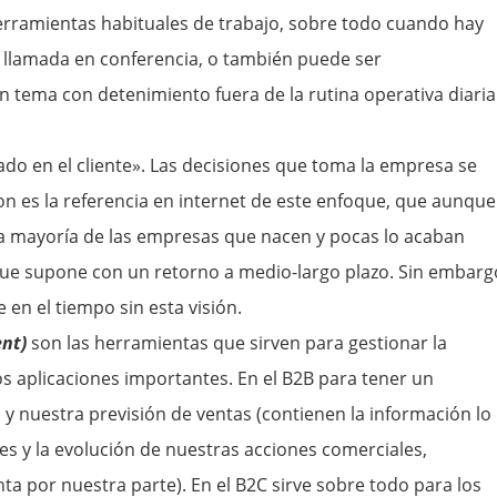
erramientas habituales de trabajo, sobre todo cuando hay
o llamada en conferencia, o también puede ser
un tema con detenimiento fuera de la rutina operativa diaria
rado en el cliente». Las decisiones que toma la empresa se
zon es la referencia en internet de este enfoque, que aunque
 la mayoría de las empresas que nacen y pocas lo acaban
ue supone con un retorno a medio-largo plazo. Sin embarg
 en el tiempo sin esta visión.
nt)
son las herramientas que sirven para gestionar la
dos aplicaciones importantes. En el B2B para tener un
y nuestra previsión de ventas (contienen la información lo
es y la evolución de nuestras acciones comerciales,
nta por nuestra parte). En el B2C sirve sobre todo para los