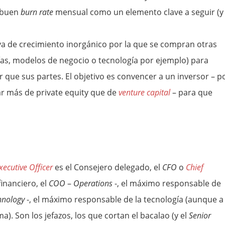
 buen
burn rate
mensual como un elemento clave a seguir (y
iva de crecimiento inorgánico por la que se compran otras
s, modelos de negocio o tecnología por ejemplo) para
que sus partes. El objetivo es convencer a un inversor – p
ar más de private equity que de
venture capital
– para que
xecutive Officer
es el Consejero delegado, el
CFO
o
Chief
inanciero, el
COO
–
Operations
-, el máximo responsable de
hnology
-, el máximo responsable de la tecnología (aunque a
a). Son los jefazos, los que cortan el bacalao (y el
Senior