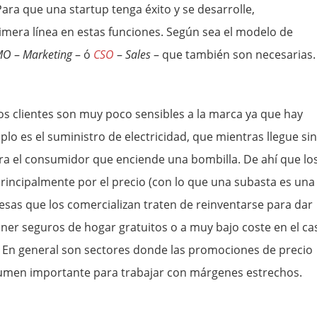
 Para que una startup tenga éxito y se desarrolle,
mera línea en estas funciones. Según sea el modelo de
MO
–
Marketing
– ó
CSO
–
Sales
– que también son necesarias.
los clientes son muy poco sensibles a la marca ya que hay
plo es el suministro de electricidad, que mientras llegue sin
ara el consumidor que enciende una bombilla. De ahí que lo
rincipalmente por el precio (con lo que una subasta es una
sas que los comercializan traten de reinventarse para dar
oner seguros de hogar gratuitos o a muy bajo coste en el ca
las. En general son sectores donde las promociones de precio
olumen importante para trabajar con márgenes estrechos.