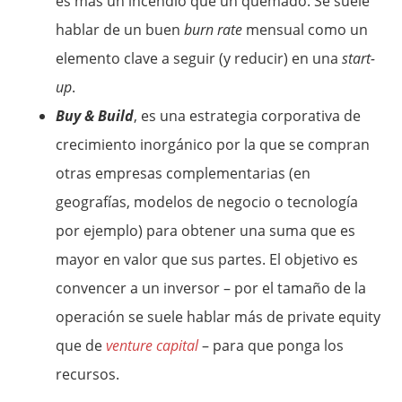
es más un incendio que un quemado. Se suele
hablar de un buen
burn rate
mensual como un
elemento clave a seguir (y reducir) en una
start-
up
.
Buy & Build
, es una estrategia corporativa de
crecimiento inorgánico por la que se compran
otras empresas complementarias (en
geografías, modelos de negocio o tecnología
por ejemplo) para obtener una suma que es
mayor en valor que sus partes. El objetivo es
convencer a un inversor – por el tamaño de la
operación se suele hablar más de private equity
que de
venture capital
– para que ponga los
recursos.