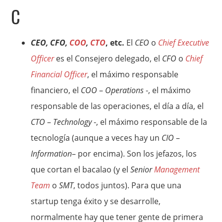
C
CEO, CFO,
COO
,
CTO
, etc.
El
CEO
o
Chief Executive
Officer
es el Consejero delegado, el
CFO
o
Chief
Financial Officer
, el máximo responsable
financiero, el
COO
–
Operations
-, el máximo
responsable de las operaciones, el día a día, el
CTO
–
Technology
-, el máximo responsable de la
tecnología (aunque a veces hay un
CIO
–
Information
– por encima). Son los jefazos, los
que cortan el bacalao (y el
Senior
Management
Team
o
SMT
, todos juntos). Para que una
startup tenga éxito y se desarrolle,
normalmente hay que tener gente de primera