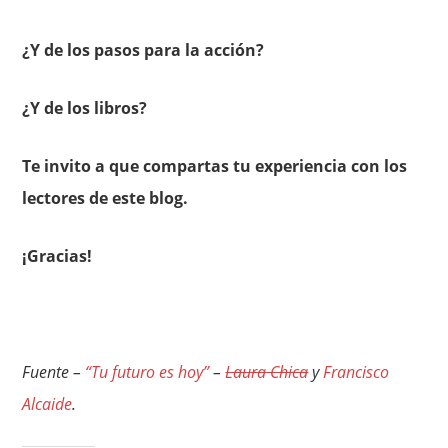
¿Y de los pasos para la acción?
¿Y de los libros?
Te invito a que compartas tu experiencia con los
lectores de este blog.
¡Gracias!
Fuente –
“Tu futuro es hoy”
–
Laura Chica
y
Francisco
Alcaide
.