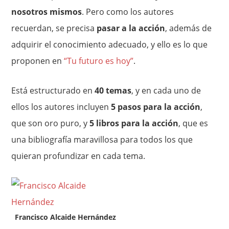
nosotros mismos
. Pero como los autores
recuerdan, se precisa
pasar a la acción
, además de
adquirir el conocimiento adecuado, y ello es lo que
proponen en
“Tu futuro es hoy”
.
Está estructurado en
40 temas
, y en cada uno de
ellos los autores incluyen
5 pasos para la acción
,
que son oro puro, y
5 libros para la acción
, que es
una bibliografía maravillosa para todos los que
quieran profundizar en cada tema.
Francisco Alcaide Hernández