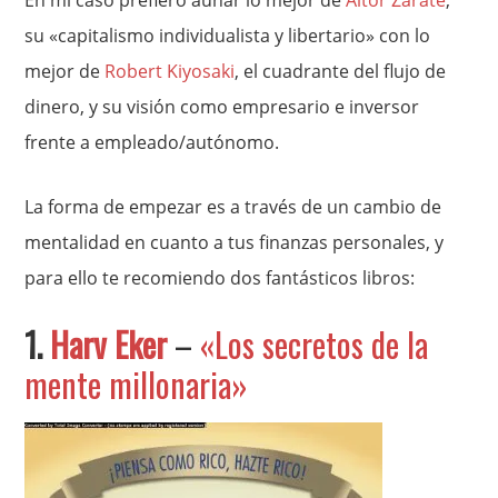
En mi caso prefiero aunar lo mejor de
Aitor Zárate
,
su «capitalismo individualista y libertario» con lo
mejor de
Robert Kiyosaki
, el cuadrante del flujo de
dinero, y su visión como empresario e inversor
frente a empleado/autónomo.
La forma de empezar es a través de un cambio de
mentalidad en cuanto a tus finanzas personales, y
para ello te recomiendo dos fantásticos libros:
1.
Harv Eker
–
«Los secretos de la
mente millonaria»