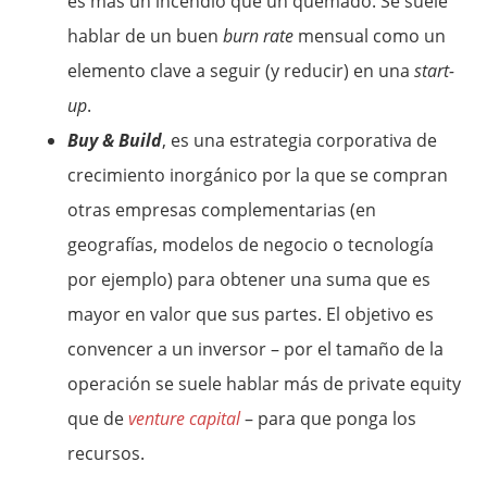
es más un incendio que un quemado. Se suele
hablar de un buen
burn rate
mensual como un
elemento clave a seguir (y reducir) en una
start-
up
.
Buy & Build
, es una estrategia corporativa de
crecimiento inorgánico por la que se compran
otras empresas complementarias (en
geografías, modelos de negocio o tecnología
por ejemplo) para obtener una suma que es
mayor en valor que sus partes. El objetivo es
convencer a un inversor – por el tamaño de la
operación se suele hablar más de private equity
que de
venture capital
– para que ponga los
recursos.