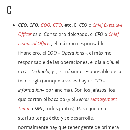
C
CEO, CFO,
COO
,
CTO
, etc.
El
CEO
o
Chief Executive
Officer
es el Consejero delegado, el
CFO
o
Chief
Financial Officer
, el máximo responsable
financiero, el
COO
–
Operations
-, el máximo
responsable de las operaciones, el día a día, el
CTO
–
Technology
-, el máximo responsable de la
tecnología (aunque a veces hay un
CIO
–
Information
– por encima). Son los jefazos, los
que cortan el bacalao (y el
Senior
Management
Team
o
SMT
, todos juntos). Para que una
startup tenga éxito y se desarrolle,
normalmente hay que tener gente de primera