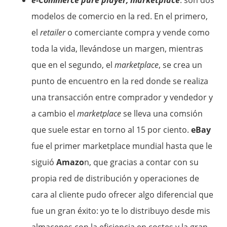
e-Commerce pure player, marketplace
: son dos
modelos de comercio en la red. En el primero,
el
retailer
o comerciante compra y vende como
toda la vida, llevándose un margen, mientras
que en el segundo, el
marketplace
, se crea un
punto de encuentro en la red donde se realiza
una transacción entre comprador y vendedor y
a cambio el
marketplace
se lleva una comsión
que suele estar en torno al 15 por ciento.
eBay
fue el primer marketplace mundial hasta que le
siguió
Amazo
n, que gracias a contar con su
propia red de distribución y operaciones de
cara al cliente pudo ofrecer algo diferencial que
fue un gran éxito: yo te lo distribuyo desde mis