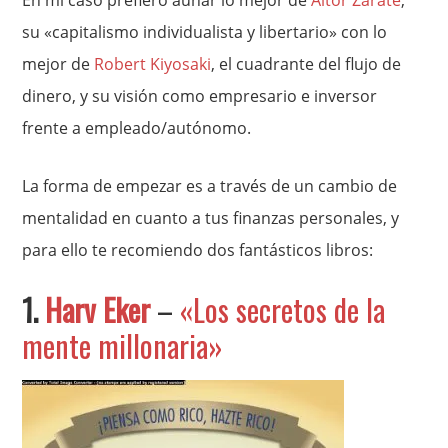
En mi caso prefiero aunar lo mejor de
Aitor Zárate
,
su «capitalismo individualista y libertario» con lo
mejor de
Robert Kiyosaki
, el cuadrante del flujo de
dinero, y su visión como empresario e inversor
frente a empleado/autónomo.
La forma de empezar es a través de un cambio de
mentalidad en cuanto a tus finanzas personales, y
para ello te recomiendo dos fantásticos libros:
1.
Harv Eker
–
«Los secretos de la
mente millonaria»