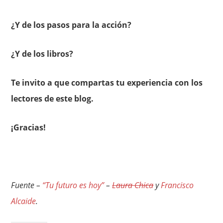
¿Y de los pasos para la acción?
¿Y de los libros?
Te invito a que compartas tu experiencia con los
lectores de este blog.
¡Gracias!
Fuente –
“Tu futuro es hoy”
–
Laura Chica
y
Francisco
Alcaide
.