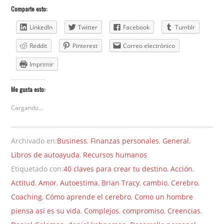
Comparte esto:
LinkedIn
Twitter
Facebook
Tumblr
Reddit
Pinterest
Correo electrónico
Imprimir
Me gusta esto:
Cargando...
Archivado en:
Business
,
Finanzas personales
,
General
,
Libros de autoayuda
,
Recursos humanos
Etiquetado con:
40 claves para crear tu destino
,
Acción
,
Actitud
,
Amor
,
Autoestima
,
Brian Tracy
,
cambio
,
Cerebro
,
Coaching
,
Cómo aprende el cerebro
,
Como un hombre
piensa así es su vida
,
Complejos
,
compromiso
,
Creencias
,