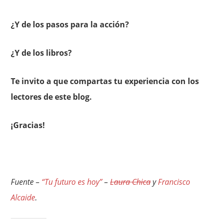
¿Y de los pasos para la acción?
¿Y de los libros?
Te invito a que compartas tu experiencia con los
lectores de este blog.
¡Gracias!
Fuente –
“Tu futuro es hoy”
–
Laura Chica
y
Francisco
Alcaide
.