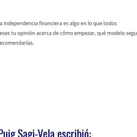
la independencia financiera es algo en lo que todos
ieses tu opinión acerca de cómo empezar, qué modelo segui
 recomendarías.
Puig Sagi-Vela escribió: