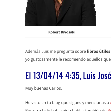
Robert Kiyosaki
Además Luis me pregunta sobre
libros útile
yo gustosamente le recomiendo aquellos que
El 13/04/14 4:35, Luis Jos
Muy buenas Carlos,
He visto en tu blog que sigues y mencionas a
Por otro lado había oído hablar también de
R