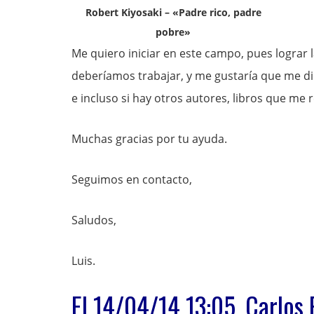
Robert Kiyosaki – «Padre rico, padre
pobre»
Me quiero iniciar en este campo, pues lograr 
deberíamos trabajar, y me gustaría que me d
e incluso si hay otros autores, libros que me
Muchas gracias por tu ayuda.
Seguimos en contacto,
Saludos,
Luis.
El 14/04/14 13:05, Carlos 