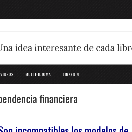
Una idea interesante de cada libr
 VIDEOS
MULTI-IDIOMA
LINKEDIN
ependencia financiera
Son incompatibles los modelos de