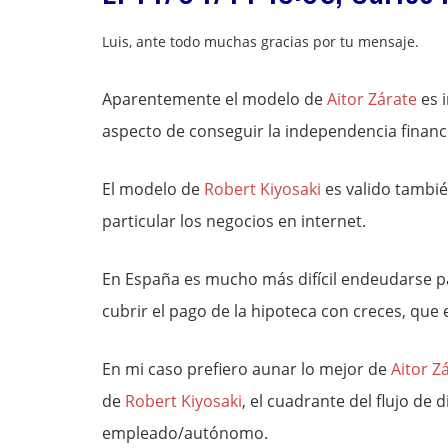
Luis, ante todo muchas gracias por tu mensaje.
Aparentemente el modelo de
Aitor Zárate
es 
aspecto de conseguir la independencia financie
El modelo de
Robert Kiyosaki
es valido tambié
particular los negocios en internet.
En España es mucho más difícil endeudarse para
cubrir el pago de la hipoteca con creces, que 
En mi caso prefiero aunar lo mejor de
Aitor Z
de
Robert Kiyosaki
, el cuadrante del flujo de
empleado/autónomo.