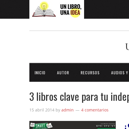
INICIO
AUTOR
RECURSOS
AUDIOS Y
3 libros clave para tu ind
15 abril 2014
by
admin
4 comentarios
¿