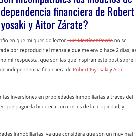
ndependencia financiera de Robert
iyosaki y Aitor Zárate?
nfío en que mi querido lector
Luis Martínez Pardo
no se
fade por reproducir el mensaje que me envió hace 2 días, as
mo mi respuesta, que son las que inspiran este post sobre 
 de independencia financiera de
Robert Kiyosaki
y
Aitor
r las inversiones en propiedades inmobiliarias a través del
r que pague la hipoteca con creces de la propiedad, y
ades inmobiliarias, ya que considera que son un muy mal