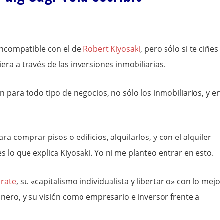
incompatible con el de
Robert Kiyosaki
, pero sólo si te ciñes 
ra a través de las inversiones inmobiliarias.
n para todo tipo de negocios, no sólo los inmobiliarios, y e
 comprar pisos o edificios, alquilarlos, y con el alquiler
es lo que explica Kiyosaki. Yo ni me planteo entrar en esto.
árate
, su «capitalismo individualista y libertario» con lo mejo
 dinero, y su visión como empresario e inversor frente a