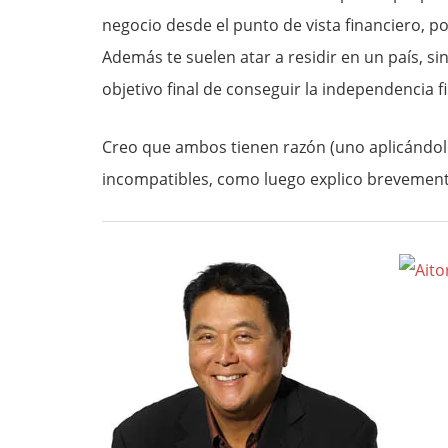
negocio desde el punto de vista financiero, po
Además te suelen atar a residir en un país, s
objetivo final de conseguir la independencia f
Creo que ambos tienen razón (uno aplicándolo
incompatibles, como luego explico brevemente