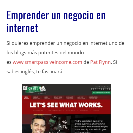
Emprender un negocio en
internet
Si quieres emprender un negocio en internet uno de
los blogs más potentes del mundo
es
www.smartpassiveincome.com
de
Pat Flynn
. Si
sabes inglés, te fascinará.