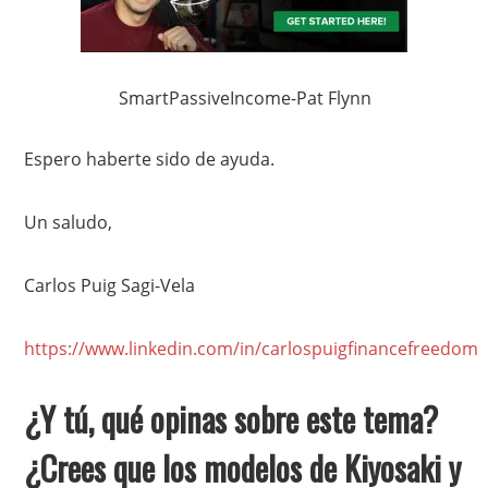
SmartPassiveIncome-Pat Flynn
Espero haberte sido de ayuda.
Un saludo,
Carlos Puig Sagi-Vela
https://www.linkedin.com/in/carlospuigfinancefreedom
¿Y tú, qué opinas sobre este tema?
¿Crees que los modelos de Kiyosaki y