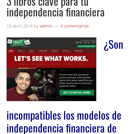
3 libros clave para tu
independencia financiera
15 abril 2014
by
admin
4 comentarios
¿Son
incompatibles los modelos de
independencia financiera de