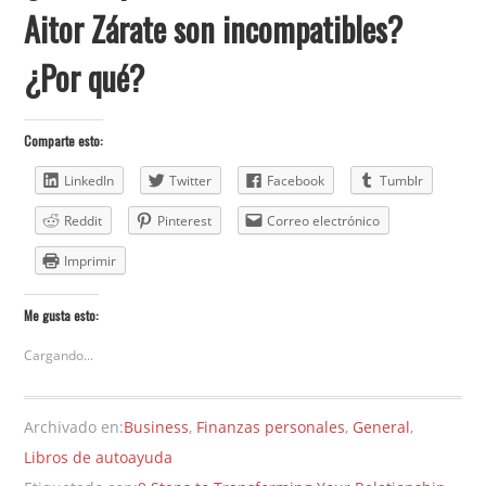
Aitor Zárate son incompatibles?
¿Por qué?
Comparte esto:
LinkedIn
Twitter
Facebook
Tumblr
Reddit
Pinterest
Correo electrónico
Imprimir
Me gusta esto:
Cargando...
Archivado en:
Business
,
Finanzas personales
,
General
,
Libros de autoayuda