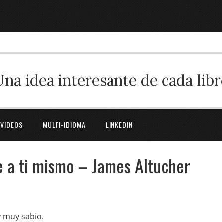
Una idea interesante de cada libr
 VIDEOS
MULTI-IDIOMA
LINKEDIN
e a ti mismo – James Altucher
 muy sabio.