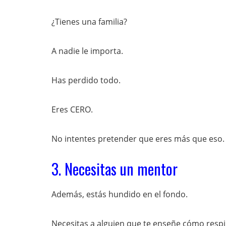
¿Tienes una familia?
A nadie le importa.
Has perdido todo.
Eres CERO.
No intentes pretender que eres más que eso.
3. Necesitas un mentor
Además, estás hundido en el fondo.
Necesitas a alguien que te enseñe cómo resp