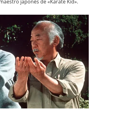
maestro japonés de «Karate Kid».