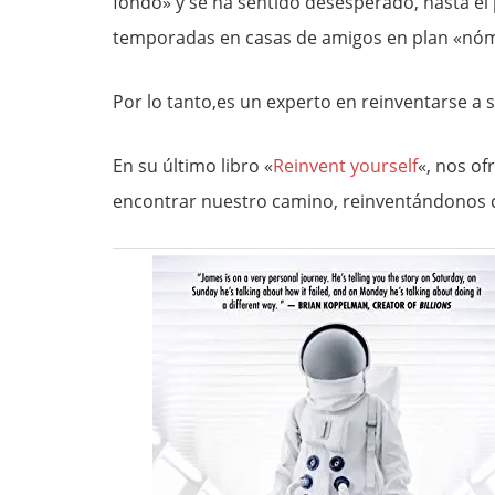
fondo» y se ha sentido desesperado, hasta el 
temporadas en casas de amigos en plan «nó
Por lo tanto,es un experto en reinventarse a 
En su último libro «
Reinvent yourself
«, nos o
encontrar nuestro camino, reinventándonos c