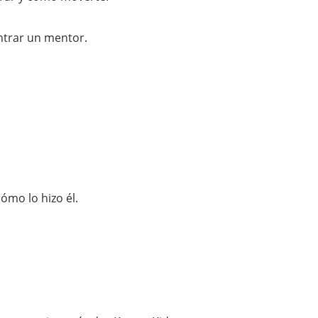
trar un mentor.
ómo lo hizo él.