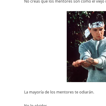
No creas que los mentores son como el viejo 
La mayoría de los mentores te odiarán.
No lo olvides.