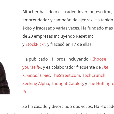
Altucher ha sido o es trader, inversor, escritor,
emprendedor y campeón de ajedrez. Ha tenido
éxito y fracasado varias veces. Ha fundado más
de 20 empresas incluyendo Reset Inc.
y
StockPickr
, y fracasó en 17 de ellas.
Ha publicado 11 libros, incluyendo «
Choose
yourself!
«, y es colaborador frecuente de
The
Financial Times
,
TheStreet.com
,
TechCrunch
,
Seeking Alpha
,
Thought Catalog
, y
The Huffingt
Post
.
Se ha casado y divorciado dos veces. Ha «tocad