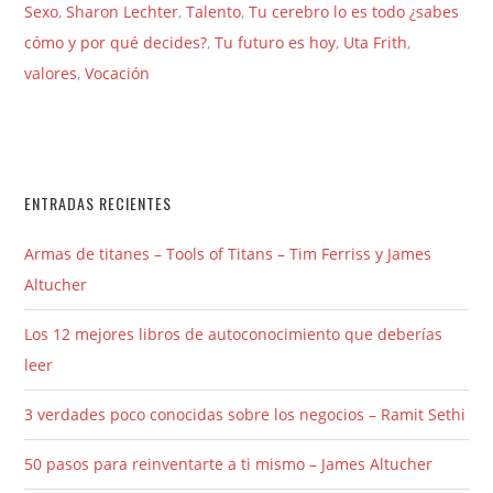
Sexo
,
Sharon Lechter
,
Talento
,
Tu cerebro lo es todo ¿sabes
cómo y por qué decides?
,
Tu futuro es hoy
,
Uta Frith
,
valores
,
Vocación
ENTRADAS RECIENTES
Armas de titanes – Tools of Titans – Tim Ferriss y James
Altucher
Los 12 mejores libros de autoconocimiento que deberías
leer
3 verdades poco conocidas sobre los negocios – Ramit Sethi
50 pasos para reinventarte a ti mismo – James Altucher