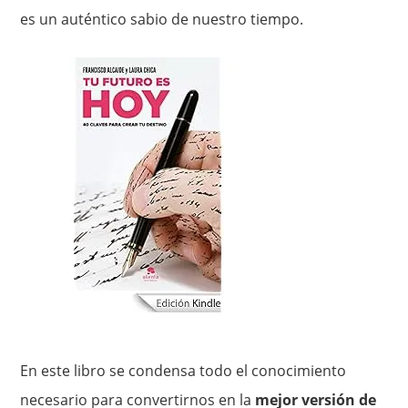
es un auténtico sabio de nuestro tiempo.
En este libro se condensa todo el conocimiento
necesario para convertirnos en la
mejor versión de