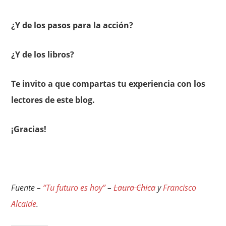
¿Y de los pasos para la acción?
¿Y de los libros?
Te invito a que compartas tu experiencia con los
lectores de este blog.
¡Gracias!
Fuente –
“Tu futuro es hoy”
–
Laura Chica
y
Francisco
Alcaide
.