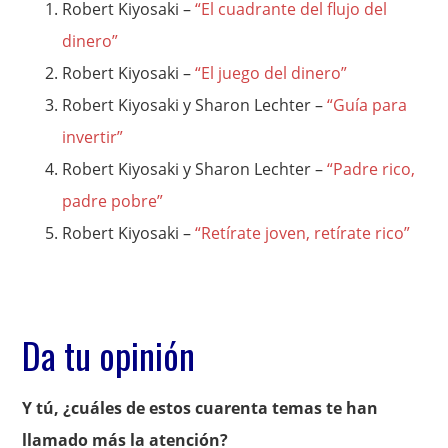
Robert Kiyosaki –
“El cuadrante del flujo del
dinero”
Robert Kiyosaki –
“El juego del dinero”
Robert Kiyosaki y Sharon Lechter –
“Guía para
invertir”
Robert Kiyosaki y Sharon Lechter –
“Padre rico,
padre pobre”
Robert Kiyosaki –
“Retírate joven, retírate rico”
Da tu opinión
Y tú, ¿cuáles de estos cuarenta temas te han
llamado más la atención?