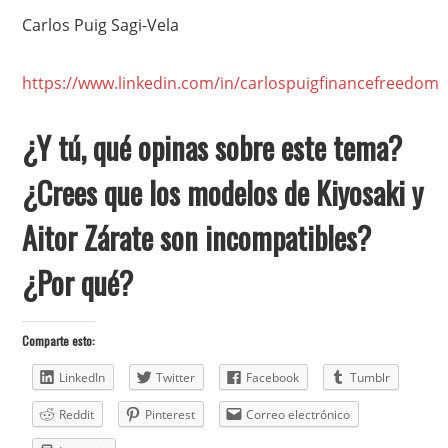
Carlos Puig Sagi-Vela
https://www.linkedin.com/in/carlospuigfinancefreedom
¿Y tú, qué opinas sobre este tema?
¿Crees que los modelos de Kiyosaki y
Aitor Zárate son incompatibles?
¿Por qué?
Comparte esto:
LinkedIn
Twitter
Facebook
Tumblr
Reddit
Pinterest
Correo electrónico