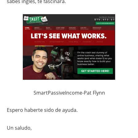
sabes inglés, te fascinará.
SmartPassiveIncome-Pat Flynn
Espero haberte sido de ayuda.
Un saludo,