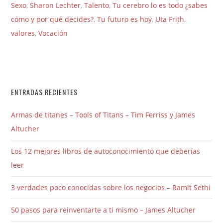
Sexo
,
Sharon Lechter
,
Talento
,
Tu cerebro lo es todo ¿sabes
cómo y por qué decides?
,
Tu futuro es hoy
,
Uta Frith
,
valores
,
Vocación
ENTRADAS RECIENTES
Armas de titanes – Tools of Titans – Tim Ferriss y James
Altucher
Los 12 mejores libros de autoconocimiento que deberías
leer
3 verdades poco conocidas sobre los negocios – Ramit Sethi
50 pasos para reinventarte a ti mismo – James Altucher