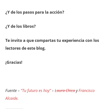
¿Y de los pasos para la acción?
¿Y de los libros?
Te invito a que compartas tu experiencia con los
lectores de este blog.
¡Gracias!
Fuente –
“Tu futuro es hoy”
–
Laura Chica
y
Francisco
Alcaide
.