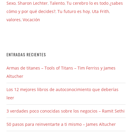
Sexo
,
Sharon Lechter
,
Talento
,
Tu cerebro lo es todo ¿sabes
cómo y por qué decides?
,
Tu futuro es hoy
,
Uta Frith
,
valores
,
Vocación
ENTRADAS RECIENTES
Armas de titanes – Tools of Titans – Tim Ferriss y James
Altucher
Los 12 mejores libros de autoconocimiento que deberías
leer
3 verdades poco conocidas sobre los negocios – Ramit Sethi
50 pasos para reinventarte a ti mismo – James Altucher