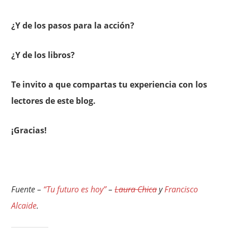
¿Y de los pasos para la acción?
¿Y de los libros?
Te invito a que compartas tu experiencia con los
lectores de este blog.
¡Gracias!
Fuente –
“Tu futuro es hoy”
–
Laura Chica
y
Francisco
Alcaide
.