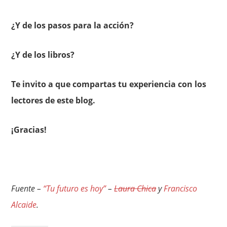
¿Y de los pasos para la acción?
¿Y de los libros?
Te invito a que compartas tu experiencia con los
lectores de este blog.
¡Gracias!
Fuente –
“Tu futuro es hoy”
–
Laura Chica
y
Francisco
Alcaide
.