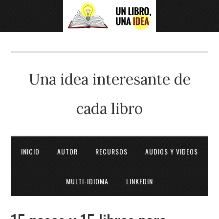
Una idea interesante de
cada libro
INICIO
AUTOR
RECURSOS
AUDIOS Y VIDEOS
MULTI-IDIOMA
LINKEDIN