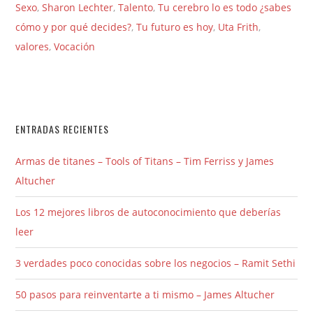
Sexo
,
Sharon Lechter
,
Talento
,
Tu cerebro lo es todo ¿sabes
cómo y por qué decides?
,
Tu futuro es hoy
,
Uta Frith
,
valores
,
Vocación
ENTRADAS RECIENTES
Armas de titanes – Tools of Titans – Tim Ferriss y James
Altucher
Los 12 mejores libros de autoconocimiento que deberías
leer
3 verdades poco conocidas sobre los negocios – Ramit Sethi
50 pasos para reinventarte a ti mismo – James Altucher