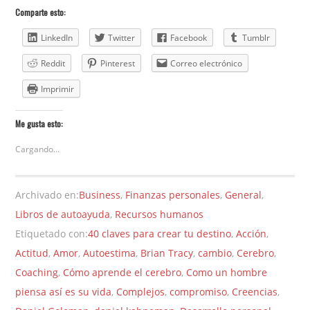
Comparte esto:
LinkedIn
Twitter
Facebook
Tumblr
Reddit
Pinterest
Correo electrónico
Imprimir
Me gusta esto:
Cargando...
Archivado en:
Business
,
Finanzas personales
,
General
,
Libros de autoayuda
,
Recursos humanos
Etiquetado con:
40 claves para crear tu destino
,
Acción
,
Actitud
,
Amor
,
Autoestima
,
Brian Tracy
,
cambio
,
Cerebro
,
Coaching
,
Cómo aprende el cerebro
,
Como un hombre
piensa así es su vida
,
Complejos
,
compromiso
,
Creencias
,