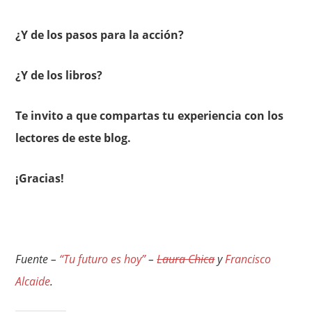
¿Y de los pasos para la acción?
¿Y de los libros?
Te invito a que compartas tu experiencia con los
lectores de este blog.
¡Gracias!
Fuente –
“Tu futuro es hoy”
–
Laura Chica
y
Francisco
Alcaide
.