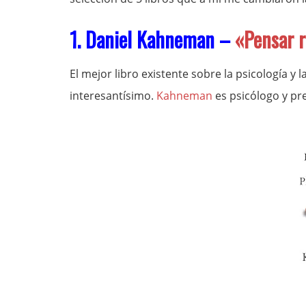
1. Daniel Kahneman –
«Pensar r
El mejor libro existente sobre la psicología y
interesantísimo.
Kahneman
es psicólogo y pr