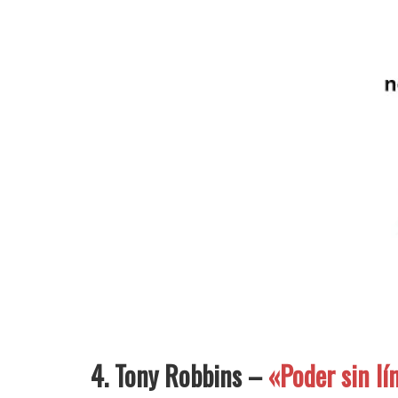
4. Tony Robbins –
«Poder sin lí