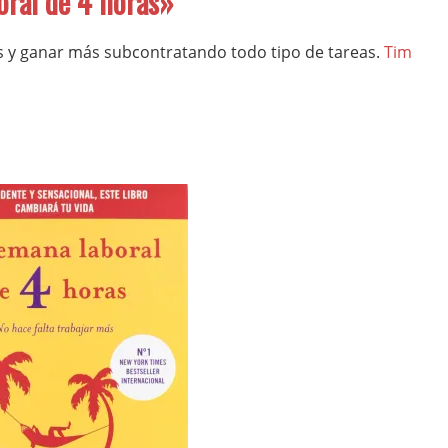
oral de 4 horas»
 y ganar más subcontratando todo tipo de tareas.
Tim