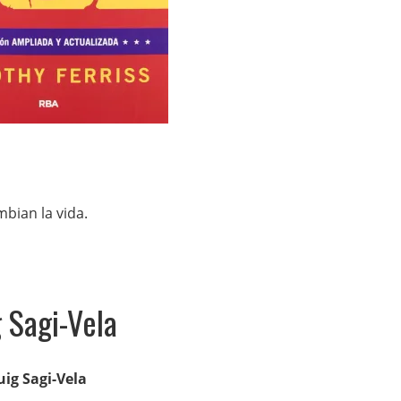
mbian la vida.
g Sagi-Vela
uig Sagi-Vela