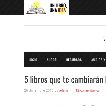
INICIO
AUTOR
RECURSOS
AUDIOS Y
5 libros que te cambiarán 
26 diciembre 2013
by
admin
12 comentarios