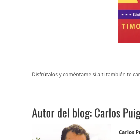
Disfrútalos y coméntame si a ti también te ca
Autor del blog: Carlos Pui
Carlos P