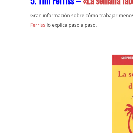
5. Tim Ferriss –
«La semana lab
Gran información sobre cómo trabajar menos
Ferriss
lo explica paso a paso.