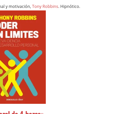
nal y motivación,
Tony Robbins
. Hipnótico.