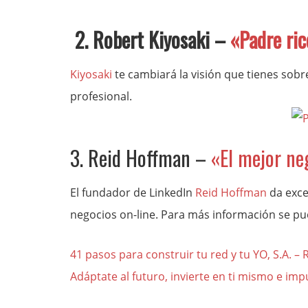
2. Robert Kiyosaki –
«Padre ric
Kiyosaki
te cambiará la visión que tienes sobr
profesional.
3. Reid Hoffman –
«El mejor ne
El fundador de LinkedIn
Reid Hoffman
da exce
negocios on-line. Para más información se pue
41 pasos para construir tu red y tu YO, S.A. 
Adáptate al futuro, invierte en ti mismo e imp