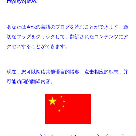
περιεχόμενο.
あなたは今他の言語のブログを読むことができます。適
切なフラグをクリックして、翻訳されたコンテンツにア
クセスすることができます。
现在，您可以阅读其他语言的博客。点击相应的标志，并
可能访问的翻译内容。