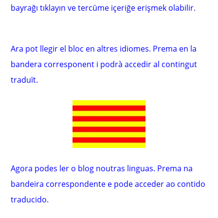
bayrağı tıklayın ve tercüme içeriğe erişmek olabilir.
Ara pot llegir el bloc en altres idiomes. Prema en la
bandera corresponent i podrà accedir al contingut
traduït.
Agora podes ler o blog noutras linguas. Prema na
bandeira correspondente e pode acceder ao contido
traducido.