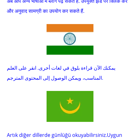
अब आप अन्य भाषाओं में ब्लॉग पढ़ सकते हैं. उपयुक्त झंडे पर क्लिक करें
और अनुवाद सामग्री का उपयोग कर सकते हैं.
يمكنك الآن قراءة بلوق في لغات أخرى. انقر على العلم
المناسب، ويمكن الوصول إلى المحتوى المترجم.
Artık diğer dillerde günlüğü okuyabilirsiniz.Uygun