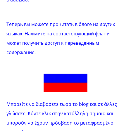
Теперь вы можете прочитать в блоге на других
языках. Нажмите на соответствующий флаг и
может получить доступ к переведенным
содержание.
Μπορείτε να διαβάσετε τώρα το blog και σε άλλες
γλώσσες. Κάντε κλικ στην κατάλληλη σημαία και
μπορούν να έχουν πρόσβαση το μεταφρασμένο