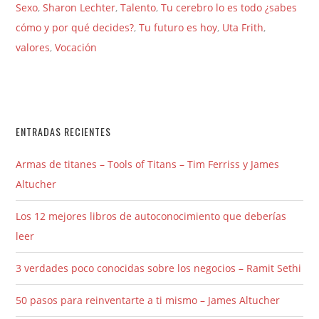
Sexo
,
Sharon Lechter
,
Talento
,
Tu cerebro lo es todo ¿sabes
cómo y por qué decides?
,
Tu futuro es hoy
,
Uta Frith
,
valores
,
Vocación
ENTRADAS RECIENTES
Armas de titanes – Tools of Titans – Tim Ferriss y James
Altucher
Los 12 mejores libros de autoconocimiento que deberías
leer
3 verdades poco conocidas sobre los negocios – Ramit Sethi
50 pasos para reinventarte a ti mismo – James Altucher