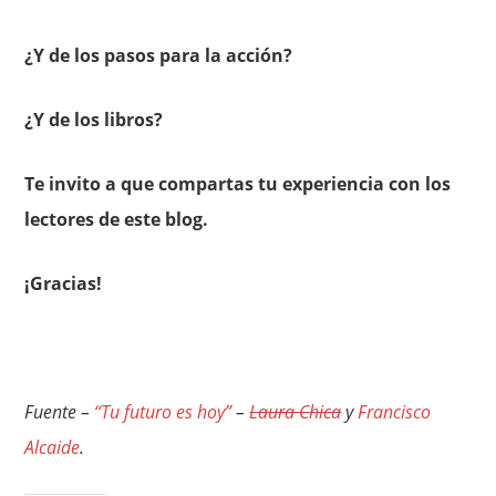
¿Y de los pasos para la acción?
¿Y de los libros?
Te invito a que compartas tu experiencia con los
lectores de este blog.
¡Gracias!
Fuente –
“Tu futuro es hoy”
–
Laura Chica
y
Francisco
Alcaide
.