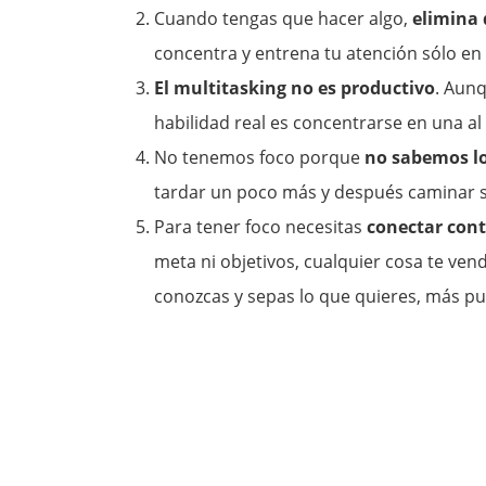
Cuando tengas que hacer algo,
elimina 
concentra y entrena tu atención sólo en
El multitasking no es productivo
. Aunq
habilidad real es concentrarse en una al 
No tenemos foco porque
no sabemos l
tardar un poco más y después caminar s
Para tener foco necesitas
conectar cont
meta ni objetivos, cualquier cosa te ven
conozcas y sepas lo que quieres, más pu