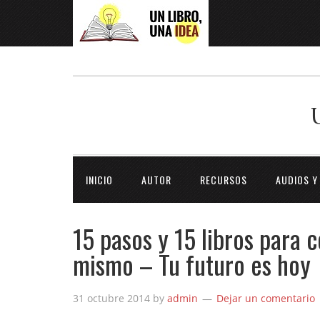
INICIO
AUTOR
RECURSOS
AUDIOS Y
15 pasos y 15 libros para c
mismo – Tu futuro es hoy
31 octubre 2014
by
admin
Dejar un comentario