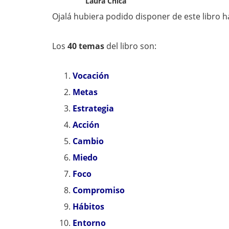
Laura Chica
Ojalá hubiera podido disponer de este libro
Los
40 temas
del libro son:
Vocación
Metas
Estrategia
Acción
Cambio
Miedo
Foco
Compromiso
Hábitos
Entorno