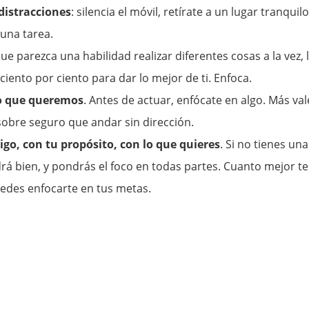
distracciones
: silencia el móvil, retírate a un lugar tranquilo
 una tarea.
ue parezca una habilidad realizar diferentes cosas a la vez, 
ciento por ciento para dar lo mejor de ti. Enfoca.
o que queremos
. Antes de actuar, enfócate en algo. Más val
obre seguro que andar sin dirección.
igo, con tu propósito, con lo que quieres
. Si no tienes una
drá bien, y pondrás el foco en todas partes. Cuanto mejor te
edes enfocarte en tus metas.