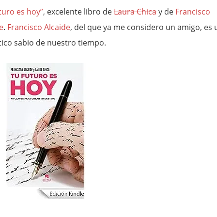
turo es hoy”
, excelente libro de
Laura Chica
y de
Francisco
e
.
Francisco Alcaide
, del que ya me considero un amigo, es 
ico sabio de nuestro tiempo.