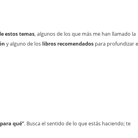
de estos temas
, algunos de los que más me han llamado la
ión
y alguno de los
libros recomendados
para profundizar 
“para qué”
. Busca el sentido de lo que estás haciendo; te