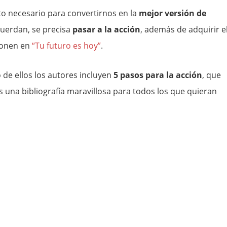
to necesario para convertirnos en la
mejor versión de
cuerdan, se precisa
pasar a la acción
, además de adquirir e
ponen en
“Tu futuro es hoy”
.
o de ellos los autores incluyen
5 pasos para la acción
, que
es una bibliografía maravillosa para todos los que quieran