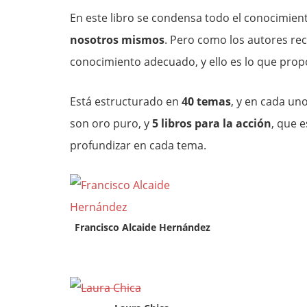
En este libro se condensa todo el conocimien
nosotros mismos
. Pero como los autores re
conocimiento adecuado, y ello es lo que pro
Está estructurado en
40 temas
, y en cada un
son oro puro, y
5 libros para la acción
, que 
profundizar en cada tema.
Francisco Alcaide Hernández