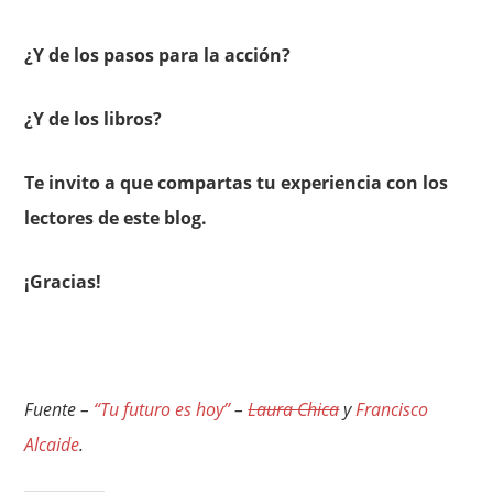
¿Y de los pasos para la acción?
¿Y de los libros?
Te invito a que compartas tu experiencia con los
lectores de este blog.
¡Gracias!
Fuente –
“Tu futuro es hoy”
–
Laura Chica
y
Francisco
Alcaide
.