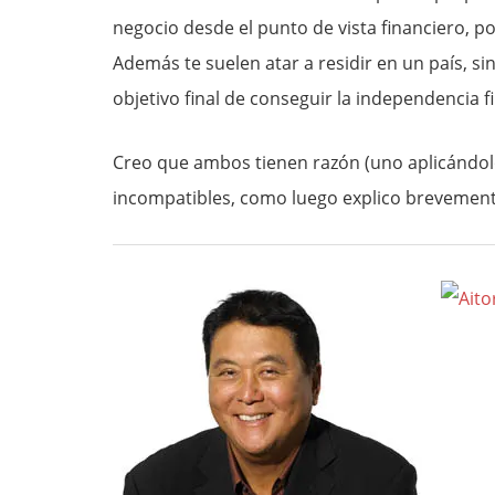
negocio desde el punto de vista financiero, po
Además te suelen atar a residir en un país, s
objetivo final de conseguir la independencia f
Creo que ambos tienen razón (uno aplicándolo
incompatibles, como luego explico brevemente