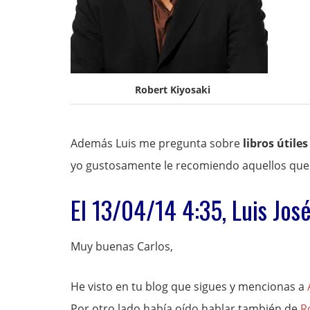
Robert Kiyosaki
Además Luis me pregunta sobre
libros útile
yo gustosamente le recomiendo aquellos que
El 13/04/14 4:35, Luis Jos
Muy buenas Carlos,
He visto en tu blog que sigues y mencionas a
Por otro lado había oído hablar también de
R