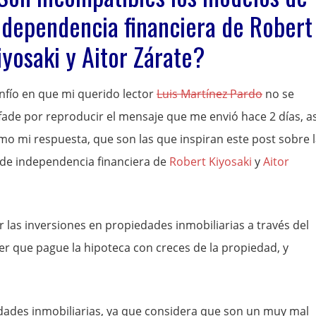
ndependencia financiera de Robert
iyosaki y Aitor Zárate?
nfío en que mi querido lector
Luis Martínez Pardo
no se
fade por reproducir el mensaje que me envió hace 2 días, as
mo mi respuesta, que son las que inspiran este post sobre 
 de independencia financiera de
Robert Kiyosaki
y
Aitor
r las inversiones en propiedades inmobiliarias a través del
r que pague la hipoteca con creces de la propiedad, y
ades inmobiliarias, ya que considera que son un muy mal