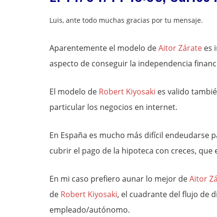
Luis, ante todo muchas gracias por tu mensaje.
Aparentemente el modelo de
Aitor Zárate
es 
aspecto de conseguir la independencia financie
El modelo de
Robert Kiyosaki
es valido tambié
particular los negocios en internet.
En España es mucho más difícil endeudarse para
cubrir el pago de la hipoteca con creces, que 
En mi caso prefiero aunar lo mejor de
Aitor Z
de
Robert Kiyosaki
, el cuadrante del flujo de
empleado/autónomo.