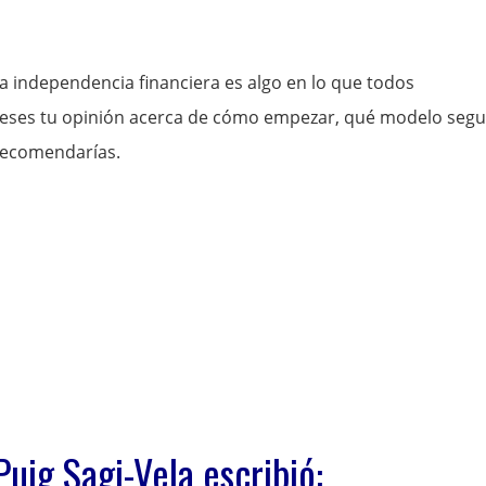
la independencia financiera es algo en lo que todos
ieses tu opinión acerca de cómo empezar, qué modelo segui
 recomendarías.
Puig Sagi-Vela escribió: