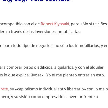
incompatible con el de
Robert Kiyosaki
, pero sólo si te ciñes 
ra a través de las inversiones inmobiliarias.
n para todo tipo de negocios, no sólo los inmobiliarios, y e
 comprar pisos o edificios, alquilarlos, y con el alquiler
es lo que explica Kiyosaki. Yo ni me planteo entrar en esto.
árate
, su «capitalismo individualista y libertario» con lo mejo
 dinero, y su visión como empresario e inversor frente a