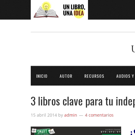
INICIO
AUTOR
RECURSOS
AUDIOS Y
3 libros clave para tu ind
15 abril 2014
by
admin
4 comentarios
¿