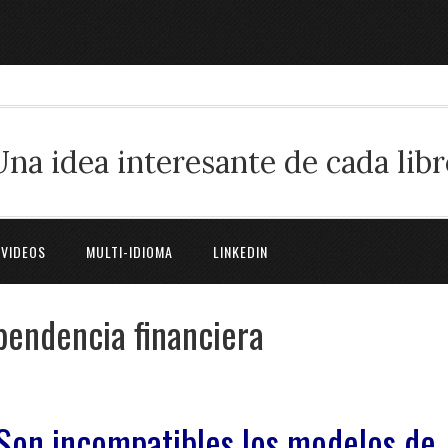
Una idea interesante de cada libr
 VIDEOS
MULTI-IDIOMA
LINKEDIN
ependencia financiera
Son incompatibles los modelos de