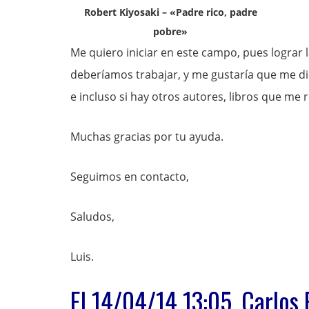
Robert Kiyosaki – «Padre rico, padre
pobre»
Me quiero iniciar en este campo, pues lograr 
deberíamos trabajar, y me gustaría que me d
e incluso si hay otros autores, libros que me
Muchas gracias por tu ayuda.
Seguimos en contacto,
Saludos,
Luis.
El 14/04/14 13:05, Carlos 