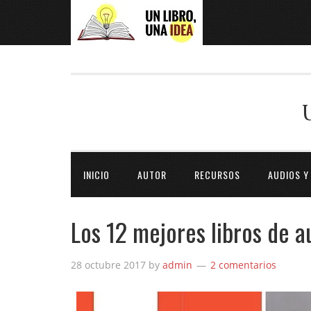
INICIO
AUTOR
RECURSOS
AUDIOS Y
Los 12 mejores libros de 
28 octubre 2017
by
admin
2 comentarios