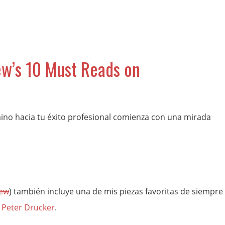
ew’s 10 Must Reads on
mino hacia tu éxito profesional comienza con una mirada
iew
) también incluye una de mis piezas favoritas de siempre
e
Peter Drucker
.