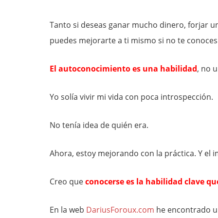
Tanto si deseas ganar mucho dinero, forjar un
puedes mejorarte a ti mismo si no te conoces
El autoconocimiento es una habilidad
, no 
Yo solía ​​vivir mi vida con poca introspección.
No tenía idea de quién era.
Ahora, estoy mejorando con la práctica. Y el 
Creo que
conocerse es la habilidad clave que
En la web
DariusForoux.com
he encontrado un