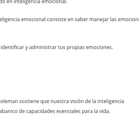
do en inteligencia emocional.
teligencia emocional consiste en saber manejar las emocion
dentificar y administrar tus propias emociones.
Goleman sostiene que nuestra visión de la inteligencia
banico de capacidades esenciales para la vida.
.