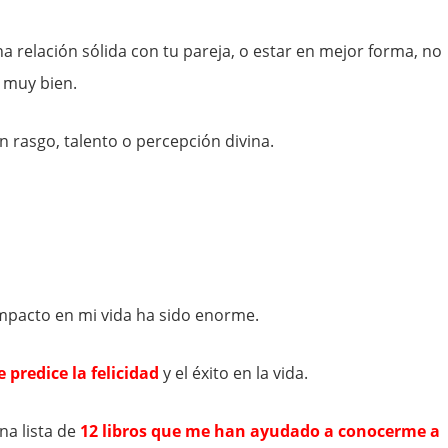
a relación sólida con tu pareja, o estar en mejor forma, no
 muy bien.
un rasgo, talento o percepción divina.
impacto en mi vida ha sido enorme.
 predice la felicidad
y el éxito en la vida.
a lista de
12 libros que me han ayudado a conocerme a