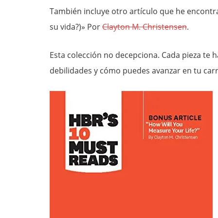
También incluye otro artículo que he encontra
su vida?)» Por
Clayton M. Christensen
.
Esta colección no decepciona. Cada pieza te h
debilidades y cómo puedes avanzar en tu carr