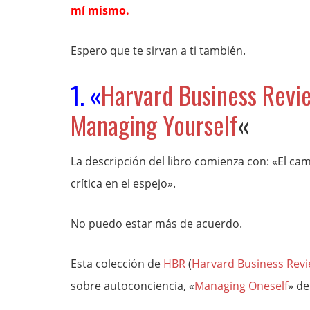
mí mismo.
Espero que te sirvan a ti también.
1. «
Harvard Business Revi
Managing Yourself
«
La descripción del libro comienza con: «El ca
crítica en el espejo».
No puedo estar más de acuerdo.
Esta colección de
HBR
(
Harvard Business Rev
sobre autoconciencia, «
Managing Oneself
» d