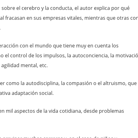
obre el cerebro y la conducta, el autor explica por qué
al fracasan en sus empresas vitales, mientras que otras co
.
teracción con el mundo que tiene muy en cuenta los
 el control de los impulsos, la autoconciencia, la motivaci
 agilidad mental, etc.
er como la autodisciplina, la compasión o el altruismo, que
tiva adaptación social.
 en mil aspectos de la vida cotidiana, desde problemas