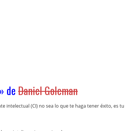
» de
Daniel Goleman
intelectual (CI) no sea lo que te haga tener éxito, es tu