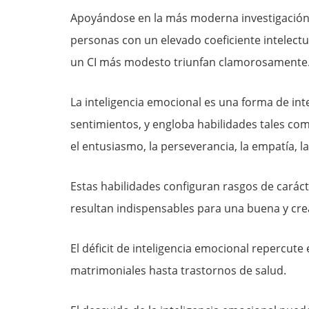
Apoyándose en la más moderna investigación s
personas con un elevado coeficiente intelectu
un CI más modesto triunfan clamorosamente
La inteligencia emocional es una forma de in
sentimientos, y engloba habilidades tales como
el entusiasmo, la perseverancia, la empatía, la
Estas habilidades configuran rasgos de caráct
resultan indispensables para una buena y crea
El déficit de inteligencia emocional repercute
matrimoniales hasta trastornos de salud.