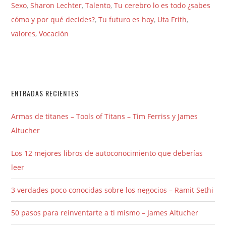
Sexo
,
Sharon Lechter
,
Talento
,
Tu cerebro lo es todo ¿sabes
cómo y por qué decides?
,
Tu futuro es hoy
,
Uta Frith
,
valores
,
Vocación
ENTRADAS RECIENTES
Armas de titanes – Tools of Titans – Tim Ferriss y James
Altucher
Los 12 mejores libros de autoconocimiento que deberías
leer
3 verdades poco conocidas sobre los negocios – Ramit Sethi
50 pasos para reinventarte a ti mismo – James Altucher