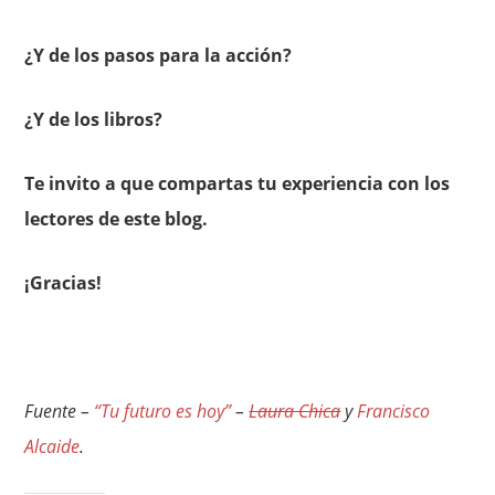
¿Y de los pasos para la acción?
¿Y de los libros?
Te invito a que compartas tu experiencia con los
lectores de este blog.
¡Gracias!
Fuente –
“Tu futuro es hoy”
–
Laura Chica
y
Francisco
Alcaide
.