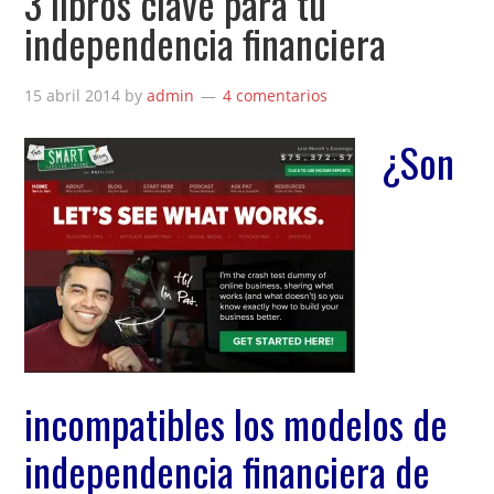
3 libros clave para tu
independencia financiera
15 abril 2014
by
admin
4 comentarios
¿Son
incompatibles los modelos de
independencia financiera de