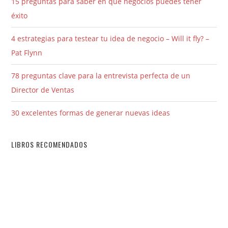
15 preguntas para saber en qué negocios puedes tener
éxito
4 estrategias para testear tu idea de negocio – Will it fly? –
Pat Flynn
78 preguntas clave para la entrevista perfecta de un
Director de Ventas
30 excelentes formas de generar nuevas ideas
LIBROS RECOMENDADOS