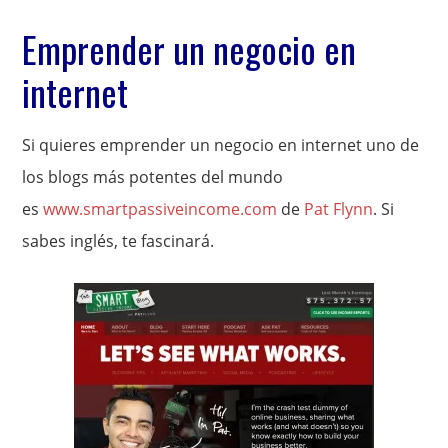
Emprender un negocio en
internet
Si quieres emprender un negocio en internet uno de
los blogs más potentes del mundo
es
www.smartpassiveincome.com
de
Pat Flynn
. Si
sabes inglés, te fascinará.