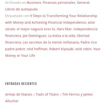
Archivado en:
Business
,
Finanzas personales
,
General
,
Libros de autoayuda
Etiquetado con:
9 Steps to Transforming Your Relationship
with Money and Achieving Financial Independence
,
aitor
zárate
,
el mejor negocio eres tú
,
Harv Eker
,
independencia
financiera
,
Joe Domínguez
,
La bolsa o la vida
,
libertad
financiera
,
Los secretos de la mente millonaria
,
Padre rico
padre pobre
,
reid hoffman
,
Robert Kiyosaki
,
vicki robin
,
Your
Money or Your Life
ENTRADAS RECIENTES
Armas de titanes – Tools of Titans – Tim Ferriss y James
Altucher