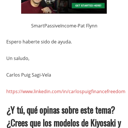
SmartPassiveIncome-Pat Flynn
Espero haberte sido de ayuda.
Un saludo,
Carlos Puig Sagi-Vela
https://www.linkedin.com/in/carlospuigfinancefreedom
¿Y tú, qué opinas sobre este tema?
¿Crees que los modelos de Kiyosaki y