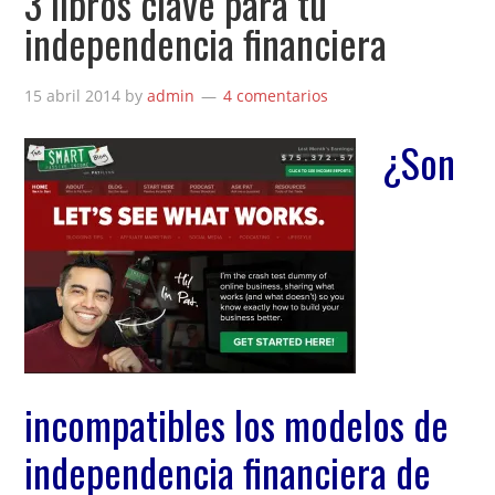
3 libros clave para tu
independencia financiera
15 abril 2014
by
admin
4 comentarios
¿Son
incompatibles los modelos de
independencia financiera de