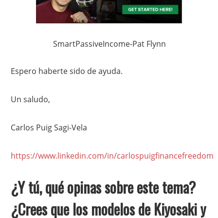
SmartPassiveIncome-Pat Flynn
Espero haberte sido de ayuda.
Un saludo,
Carlos Puig Sagi-Vela
https://www.linkedin.com/in/carlospuigfinancefreedom
¿Y tú, qué opinas sobre este tema?
¿Crees que los modelos de Kiyosaki y