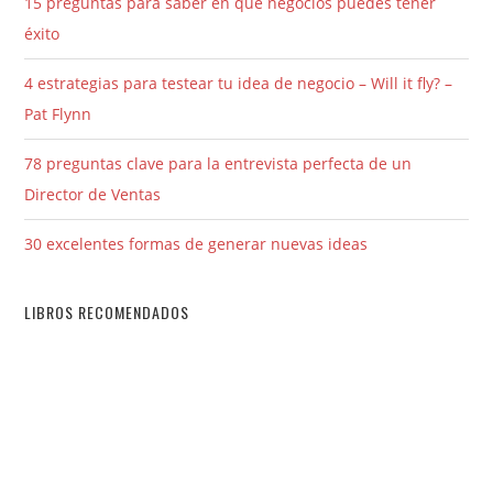
15 preguntas para saber en qué negocios puedes tener
éxito
4 estrategias para testear tu idea de negocio – Will it fly? –
Pat Flynn
78 preguntas clave para la entrevista perfecta de un
Director de Ventas
30 excelentes formas de generar nuevas ideas
LIBROS RECOMENDADOS