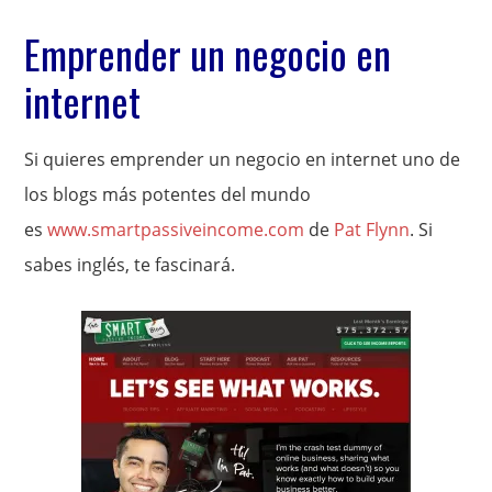
Emprender un negocio en
internet
Si quieres emprender un negocio en internet uno de
los blogs más potentes del mundo
es
www.smartpassiveincome.com
de
Pat Flynn
. Si
sabes inglés, te fascinará.