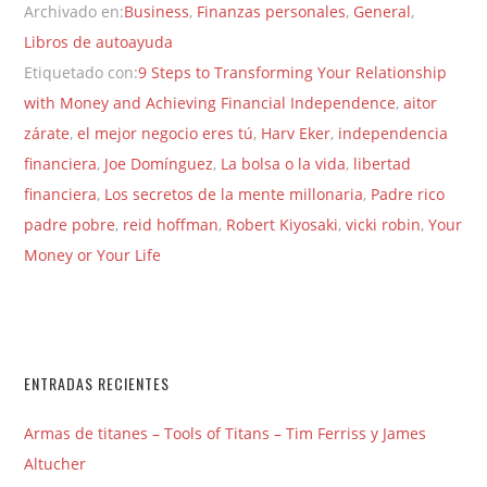
Archivado en:
Business
,
Finanzas personales
,
General
,
Libros de autoayuda
Etiquetado con:
9 Steps to Transforming Your Relationship
with Money and Achieving Financial Independence
,
aitor
zárate
,
el mejor negocio eres tú
,
Harv Eker
,
independencia
financiera
,
Joe Domínguez
,
La bolsa o la vida
,
libertad
financiera
,
Los secretos de la mente millonaria
,
Padre rico
padre pobre
,
reid hoffman
,
Robert Kiyosaki
,
vicki robin
,
Your
Money or Your Life
ENTRADAS RECIENTES
Armas de titanes – Tools of Titans – Tim Ferriss y James
Altucher