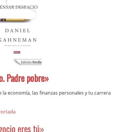
o. Padre pobre»
e la economía, las finanzas personales y tu carrera
gocio eres tú»