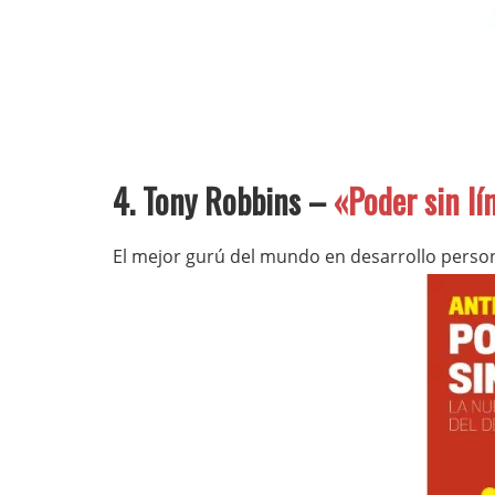
4. Tony Robbins –
«Poder sin lí
El mejor gurú del mundo en desarrollo perso