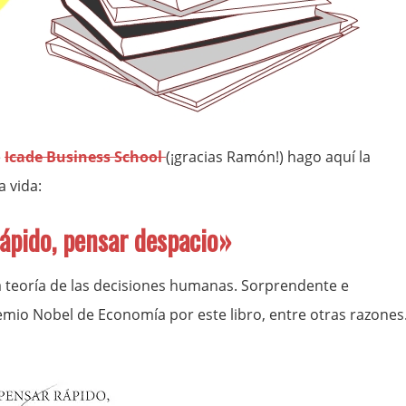
e
Icade Business School
(¡gracias Ramón!) hago aquí la
a vida:
ápido, pensar despacio»
 la teoría de las decisiones humanas. Sorprendente e
emio Nobel de Economía por este libro, entre otras razones