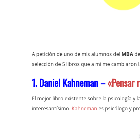
A petición de uno de mis alumnos del
MBA
d
selección de 5 libros que a mí me cambiaron l
1. Daniel Kahneman –
«Pensar r
El mejor libro existente sobre la psicología y
interesantísimo.
Kahneman
es psicólogo y pr