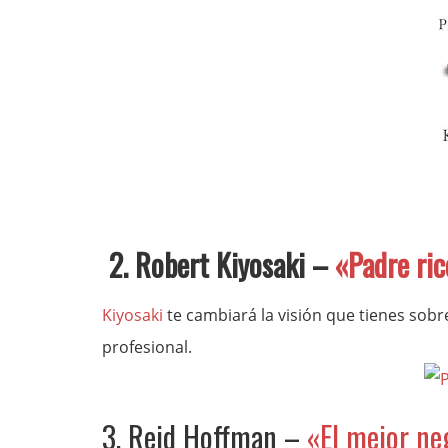
2. Robert Kiyosaki –
«Padre ric
Kiyosaki
te cambiará la visión que tienes sobr
profesional.
3. Reid Hoffman –
«El mejor ne