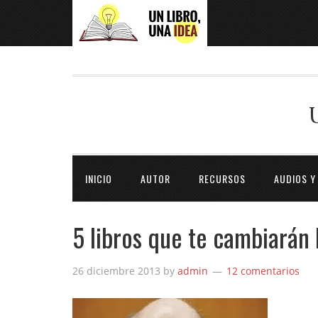
INICIO
AUTOR
RECURSOS
AUDIOS Y
5 libros que te cambiarán 
26 diciembre 2013
by
admin
12 comentarios