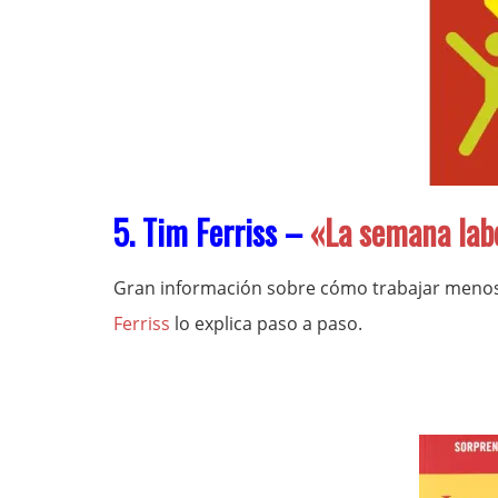
5. Tim Ferriss –
«La semana lab
Gran información sobre cómo trabajar menos
Ferriss
lo explica paso a paso.