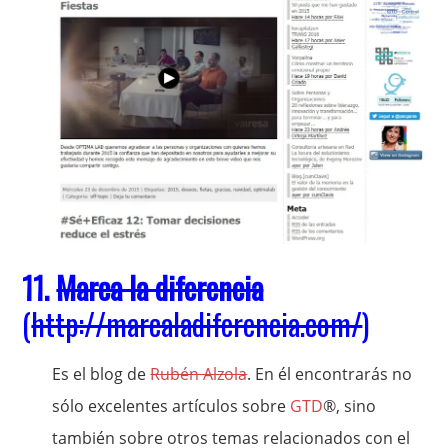
11.
Marca la diferencia
(
http://marcaladiferencia.com/
)
Es el blog de
Rubén Alzola
. En él encontrarás no
sólo excelentes artículos sobre
GTD
®, sino
también sobre otros temas relacionados con el