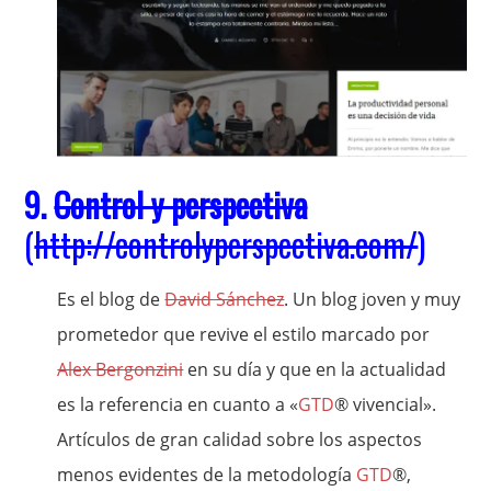
9.
Control y perspectiva
(
http://controlyperspectiva.com/
)
Es el blog de
David Sánchez
. Un blog joven y muy
prometedor que revive el estilo marcado por
Alex Bergonzini
en su día y que en la actualidad
es la referencia en cuanto a «
GTD
® vivencial».
Artículos de gran calidad sobre los aspectos
menos evidentes de la metodología
GTD
®,