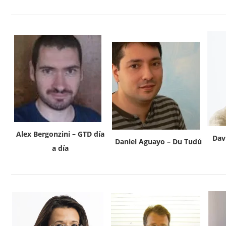
Alex Bergonzini – GTD día
Dav
Daniel Aguayo – Du Tudú
a día