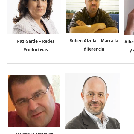
Rubén Alzola – Marca la
Paz Garde – Redes
Albe
diferencia
Productivas
y