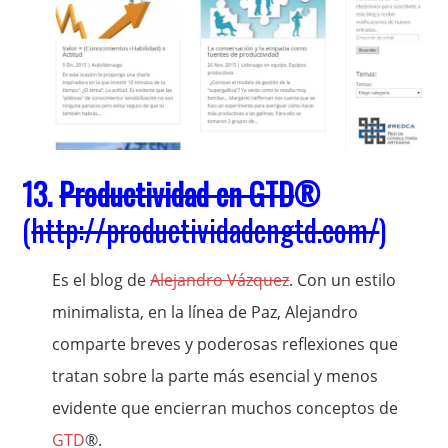
13.
Productividad en GTD
®
(
http://productividadengtd.com/
)
Es el blog de
Alejandro Vázquez
. Con un estilo
minimalista, en la línea de Paz, Alejandro
comparte breves y poderosas reflexiones que
tratan sobre la parte más esencial y menos
evidente que encierran muchos conceptos de
GTD
®.