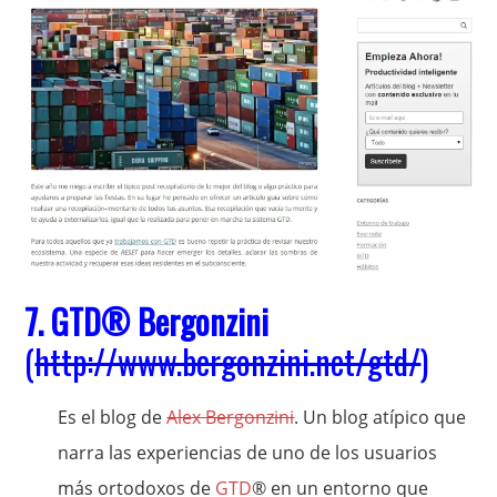
7.
GTD
® Bergonzini
(
http://www.bergonzini.net/gtd/
)
Es el blog de
Alex Bergonzini
. Un blog atípico que
narra las experiencias de uno de los usuarios
más ortodoxos de
GTD
® en un entorno que