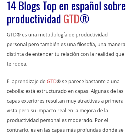
14 Blogs Top en español sobre
productividad
GTD
®
GTD® es una metodología de productividad
personal pero también es una filosofía, una manera
distinta de entender tu relación con la realidad que
te rodea.
El aprendizaje de
GTD
® se parece bastante a una
cebolla: está estructurado en capas. Algunas de las
capas exteriores resultan muy atractivas a primera
vista pero su impacto real en la mejora de la
productividad personal es moderado. Por el
contrario, es en las capas más profundas donde se