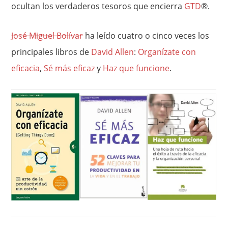
ocultan los verdaderos tesoros que encierra
GTD
®.
José Miguel Bolívar
ha leído cuatro o cinco veces los
principales libros de
David Allen
:
Organízate con
eficacia
,
Sé más eficaz
y
Haz que funcione
.