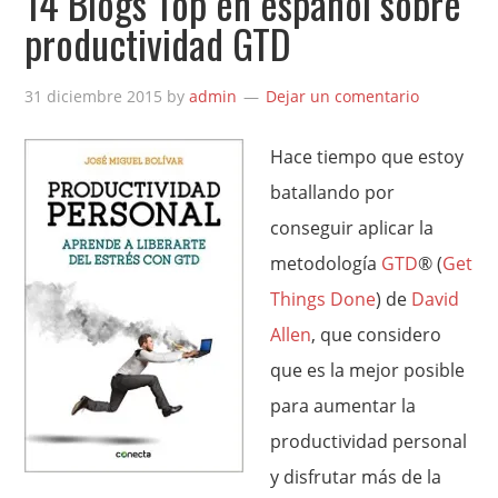
14 Blogs Top en español sobre
productividad GTD
31 diciembre 2015
by
admin
Dejar un comentario
Hace tiempo que estoy
batallando por
conseguir aplicar la
metodología
GTD
® (
Get
Things Done
) de
David
Allen
, que considero
que es la mejor posible
para aumentar la
productividad personal
y disfrutar más de la