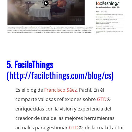
5. FacileThings
(
http://facilethings.com/blog/es
)
Es el blog de
Francisco Sáez
, Pachi. En él
comparte valiosas reflexiones sobre
GTD
®
enriquecidas con la visión y experiencia del
creador de una de las mejores herramientas
actuales para gestionar
GTD
®, de la cual el autor