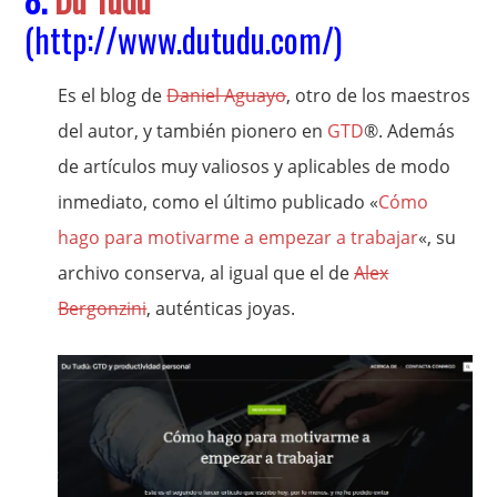
(
http://www.dutudu.com/
)
Es el blog de
Daniel Aguayo
, otro de los maestros
del autor, y también pionero en
GTD
®. Además
de artículos muy valiosos y aplicables de modo
inmediato, como el último publicado «
Cómo
hago para motivarme a empezar a trabajar
«, su
archivo conserva, al igual que el de
Alex
Bergonzini
, auténticas joyas.