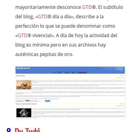
mayoritariamente desconoce
GTD
®. El subtítulo
del blog, «
GTD
® día a día», describe a la
perfección lo que se puede denominar como
«
GTD
® vivencial». A día de hoy la actividad del
blog es mínima pero en sus archivos hay
auténticas pepitas de oro.
8.
Du Tudú