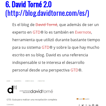
6.
David Torné 2.0
(
http://blog.davidtorne.com/es/
)
Es el blog de
David Torné
, que además de ser un
experto en
GTD
® lo es también en
Evernote
,
herramienta que utilizó durante bastante tiempo
para su sistema
GTD
® y sobre la que hay mucho
escrito en su blog. David es una referencia
indispensable si te interesa el desarrollo
personal desde una perspectiva
GTD
®.