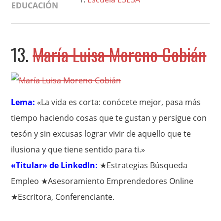
EDUCACIÓN
13.
María Luisa Moreno Cobián
Lema:
«La vida es corta: conócete mejor, pasa más
tiempo haciendo cosas que te gustan y persigue con
tesón y sin excusas lograr vivir de aquello que te
ilusiona y que tiene sentido para ti.»
«Titular» de LinkedIn:
★Estrategias Búsqueda
Empleo ★Asesoramiento Emprendedores Online
★Escritora, Conferenciante.