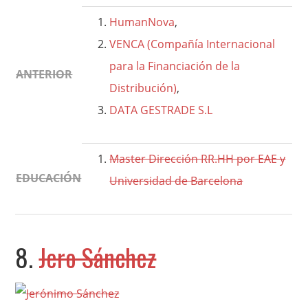
HumanNova
,
VENCA (Compañía Internacional
para la Financiación de la
ANTERIOR
Distribución)
,
DATA GESTRADE S.L
Master Dirección RR.HH por EAE y
EDUCACIÓN
Universidad de Barcelona
8.
Jero Sánchez