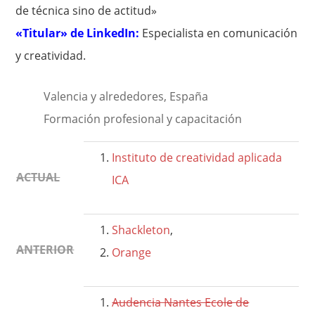
de técnica sino de actitud»
«Titular» de LinkedIn:
Especialista en comunicación
y creatividad.
Valencia y alrededores, España
Formación profesional y capacitación
Instituto de creatividad aplicada
ACTUAL
ICA
Shackleton
,
ANTERIOR
Orange
Audencia Nantes Ecole de