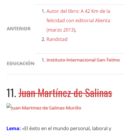
Autor del libro: A 42 Km de la
felicidad con editorial Alienta
ANTERIOR
(marzo 2013)
,
Randstad
Instituto Internacional San Telmo
EDUCACIÓN
11.
Juan Martínez de Salinas
Lema:
«El éxito en el mundo personal, laboral y