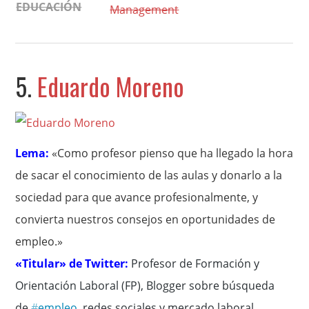
EDUCACIÓN
Management
5.
Eduardo Moreno
Lema:
«Como profesor pienso que ha llegado la hora
de sacar el conocimiento de las aulas y donarlo a la
sociedad para que avance profesionalmente, y
convierta nuestros consejos en oportunidades de
empleo.»
«Titular» de Twitter:
P
rofesor de Formación y
Orientación Laboral (FP), Blogger sobre búsqueda
de
#
empleo
, redes sociales y mercado laboral.