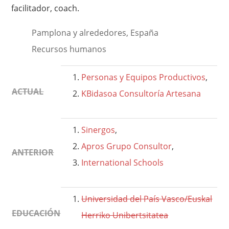
facilitador, coach.
Pamplona y alrededores, España
Recursos humanos
Personas y Equipos Productivos
,
ACTUAL
KBidasoa Consultoría Artesana
Sinergos
,
Apros Grupo Consultor
,
ANTERIOR
International Schools
Universidad del País Vasco/Euskal
EDUCACIÓN
Herriko Unibertsitatea