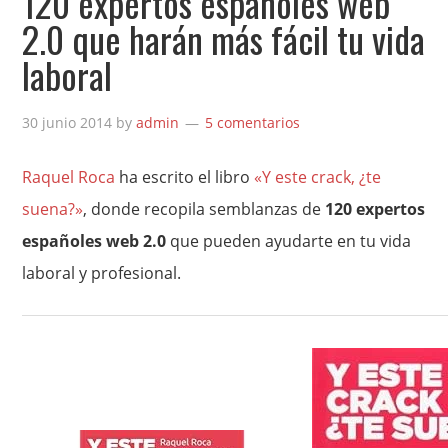
120 expertos españoles web
2.0 que harán más fácil tu vida
laboral
30 junio 2014
by
admin
5 comentarios
Raquel Roca
ha escrito el libro
«Y este crack, ¿te
suena?»
, donde recopila semblanzas de
120 expertos
españoles web 2.0
que pueden ayudarte en tu vida
laboral y profesional.