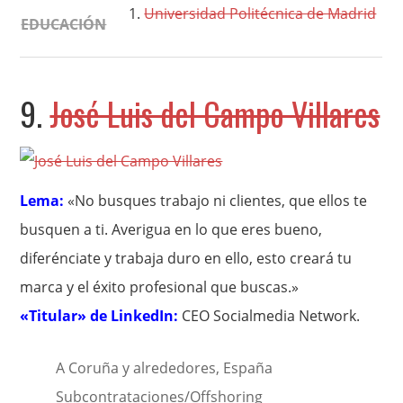
Universidad Politécnica de Madrid
EDUCACIÓN
9.
José Luis del Campo Villares
Lema:
«No busques trabajo ni clientes, que ellos te
busquen a ti. Averigua en lo que eres bueno,
diferénciate y trabaja duro en ello, esto creará tu
marca y el éxito profesional que buscas.»
«Titular» de LinkedIn:
CEO Socialmedia Network.
A Coruña y alrededores, España
Subcontrataciones/Offshoring