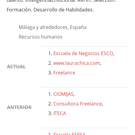
talento. InteligenciaEmocional. RRHH. Selección.
Formación. Desarrollo de Habilidades.
Málaga y alrededores, España
Recursos humanos
Escuela de Negocios ESCO
,
www.laurachica.com
,
ACTUAL
Freelance
CIOMIJAS
,
Consultora Freelance
,
ANTERIOR
ITECA
Escuela ESESA