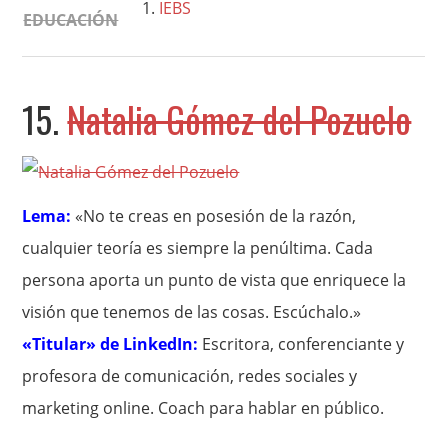
IEBS
EDUCACIÓN
15.
Natalia Gómez del Pozuelo
Lema:
«No te creas en posesión de la razón,
cualquier teoría es siempre la penúltima. Cada
persona aporta un punto de vista que enriquece la
visión que tenemos de las cosas. Escúchalo.»
«Titular» de LinkedIn:
Escritora, conferenciante y
profesora de comunicación, redes sociales y
marketing online. Coach para hablar en público.