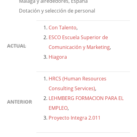
Málaga y alrededores, España
Dotación y selección de personal
Con Talento
,
ESCO Escuela Superior de
ACTUAL
Comunicación y Marketing
,
Hiagora
HRCS (Human Resources
Consulting Services)
,
LEHMBERG FORMACION PARA EL
ANTERIOR
EMPLEO
,
Proyecto Integra 2.011