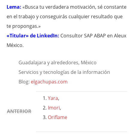
Lema:
«Busca tu verdadera motivación, sé constante
en el trabajo y conseguirás cualquier resultado que
te propongas.»
«Titular» de LinkedIn:
Consultor SAP ABAP en Aleux
México.
Guadalajara y alrededores, México
Servicios y tecnologías de la información
Blog:
elgachupas.com
Yara
,
Imori
,
ANTERIOR
Oriflame