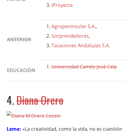
iProyecta
Agropeninsular S.A.
,
Sorprendedores
,
ANTERIOR
Tasaciones Andaluzas S.A.
Universidad Camilo José Cela
EDUCACIÓN
4.
Diana Orero
Lema:
«La creatividad, como la vida, no es cuestión