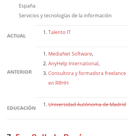
España
Servicios y tecnologías de la información
Talento IT
ACTUAL
MediaNet Software
,
AnyHelp International
,
ANTERIOR
Consultora y formadora freelance
en RRHH
Universidad Autónoma de Madrid
EDUCACIÓN