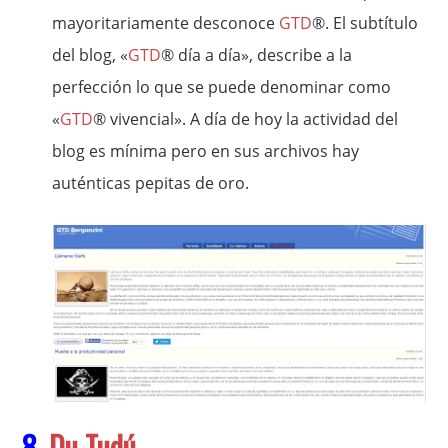
mayoritariamente desconoce
GTD
®. El subtítulo
del blog, «
GTD
® día a día», describe a la
perfección lo que se puede denominar como
«
GTD
® vivencial». A día de hoy la actividad del
blog es mínima pero en sus archivos hay
auténticas pepitas de oro.
8.
Du Tudú