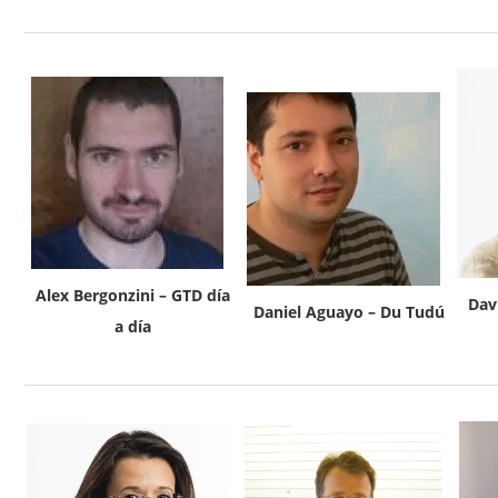
Alex Bergonzini – GTD día
Dav
Daniel Aguayo – Du Tudú
a día