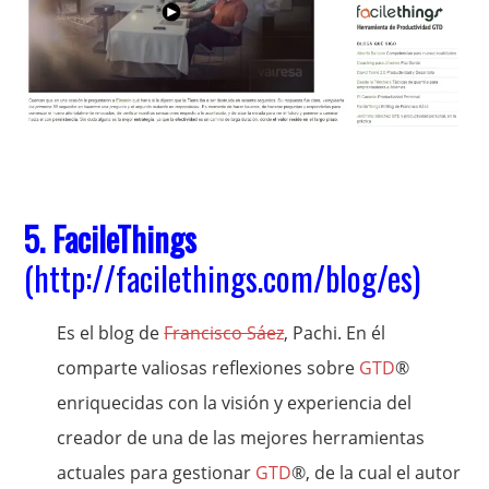
5. FacileThings
(
http://facilethings.com/blog/es
)
Es el blog de
Francisco Sáez
, Pachi. En él
comparte valiosas reflexiones sobre
GTD
®
enriquecidas con la visión y experiencia del
creador de una de las mejores herramientas
actuales para gestionar
GTD
®, de la cual el autor