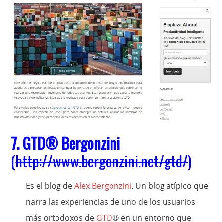
7.
GTD
® Bergonzini
(
http://www.bergonzini.net/gtd/
)
Es el blog de
Alex Bergonzini
. Un blog atípico que
narra las experiencias de uno de los usuarios
más ortodoxos de
GTD
® en un entorno que