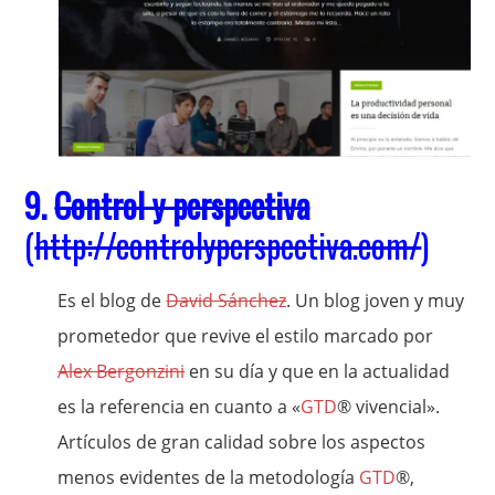
9.
Control y perspectiva
(
http://controlyperspectiva.com/
)
Es el blog de
David Sánchez
. Un blog joven y muy
prometedor que revive el estilo marcado por
Alex Bergonzini
en su día y que en la actualidad
es la referencia en cuanto a «
GTD
® vivencial».
Artículos de gran calidad sobre los aspectos
menos evidentes de la metodología
GTD
®,