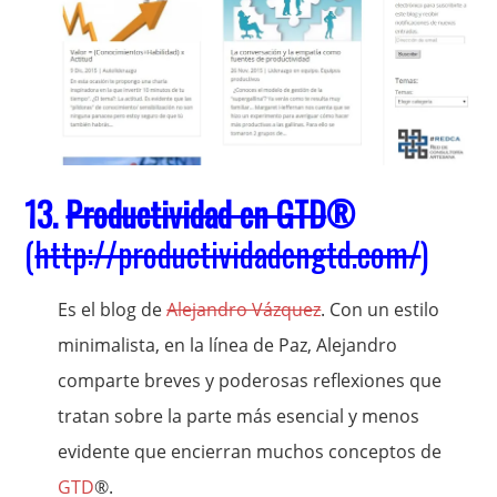
13.
Productividad en GTD
®
(
http://productividadengtd.com/
)
Es el blog de
Alejandro Vázquez
. Con un estilo
minimalista, en la línea de Paz, Alejandro
comparte breves y poderosas reflexiones que
tratan sobre la parte más esencial y menos
evidente que encierran muchos conceptos de
GTD
®.