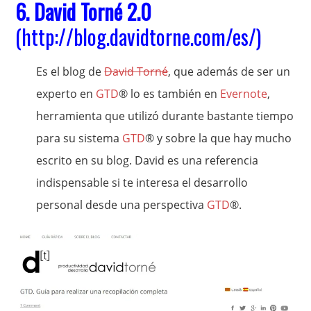
6.
David Torné 2.0
(
http://blog.davidtorne.com/es/
)
Es el blog de
David Torné
, que además de ser un
experto en
GTD
® lo es también en
Evernote
,
herramienta que utilizó durante bastante tiempo
para su sistema
GTD
® y sobre la que hay mucho
escrito en su blog. David es una referencia
indispensable si te interesa el desarrollo
personal desde una perspectiva
GTD
®.