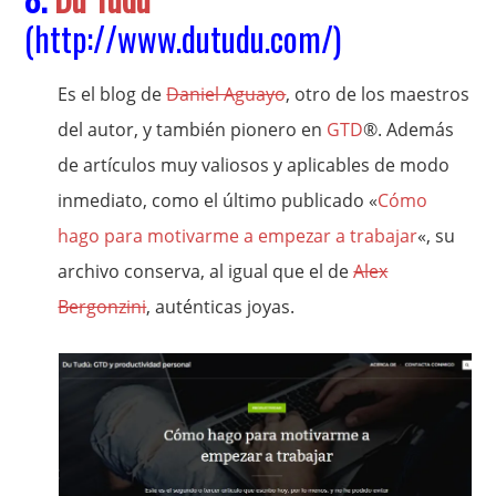
(
http://www.dutudu.com/
)
Es el blog de
Daniel Aguayo
, otro de los maestros
del autor, y también pionero en
GTD
®. Además
de artículos muy valiosos y aplicables de modo
inmediato, como el último publicado «
Cómo
hago para motivarme a empezar a trabajar
«, su
archivo conserva, al igual que el de
Alex
Bergonzini
, auténticas joyas.