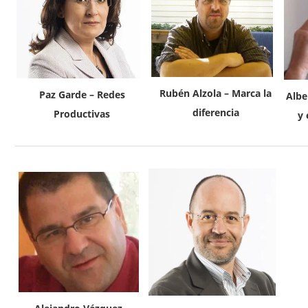
Rubén Alzola – Marca la
Paz Garde – Redes
Albe
diferencia
Productivas
y