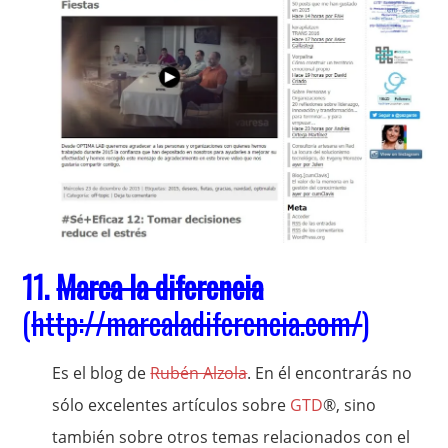
11.
Marca la diferencia
(
http://marcaladiferencia.com/
)
Es el blog de
Rubén Alzola
. En él encontrarás no
sólo excelentes artículos sobre
GTD
®, sino
también sobre otros temas relacionados con el