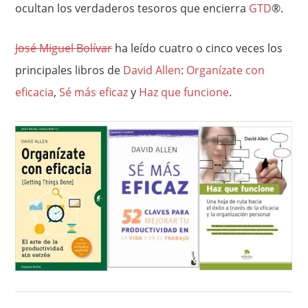
ocultan los verdaderos tesoros que encierra
GTD
®.
José Miguel Bolívar
ha leído cuatro o cinco veces los
principales libros de
David Allen
:
Organízate con
eficacia
,
Sé más eficaz
y
Haz que funcione
.