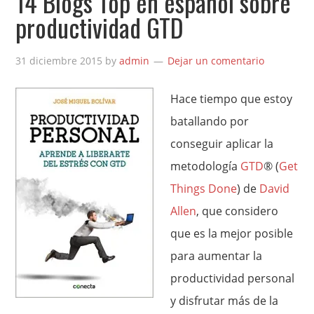
14 Blogs Top en español sobre
productividad GTD
31 diciembre 2015
by
admin
Dejar un comentario
Hace tiempo que estoy
batallando por
conseguir aplicar la
metodología
GTD
® (
Get
Things Done
) de
David
Allen
, que considero
que es la mejor posible
para aumentar la
productividad personal
y disfrutar más de la