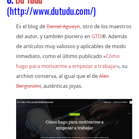
(
http://www.dutudu.com/
)
Es el blog de
Daniel Aguayo
, otro de los maestros
del autor, y también pionero en
GTD
®. Además
de artículos muy valiosos y aplicables de modo
inmediato, como el último publicado «
Cómo
hago para motivarme a empezar a trabajar
«, su
archivo conserva, al igual que el de
Alex
Bergonzini
, auténticas joyas.