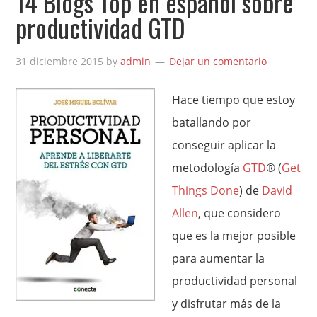
14 Blogs Top en español sobre
productividad GTD
31 diciembre 2015
by
admin
Dejar un comentario
Hace tiempo que estoy
batallando por
conseguir aplicar la
metodología
GTD
® (
Get
Things Done
) de
David
Allen
, que considero
que es la mejor posible
para aumentar la
productividad personal
y disfrutar más de la