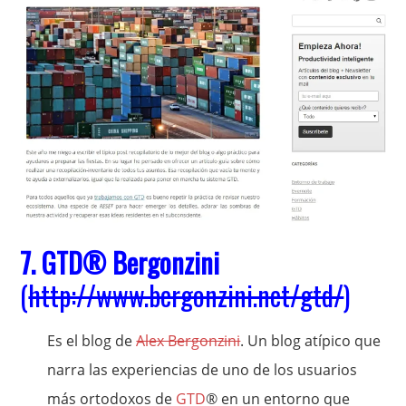
7.
GTD
® Bergonzini
(
http://www.bergonzini.net/gtd/
)
Es el blog de
Alex Bergonzini
. Un blog atípico que
narra las experiencias de uno de los usuarios
más ortodoxos de
GTD
® en un entorno que