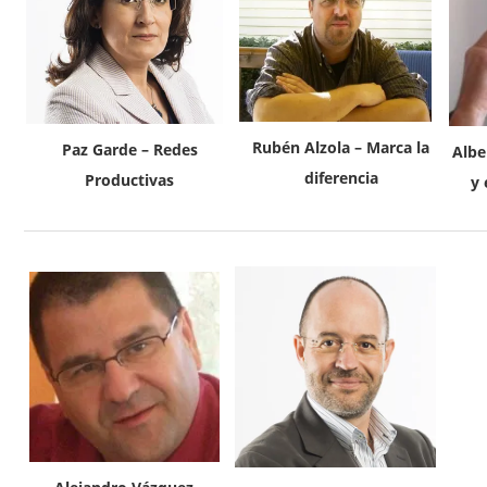
Rubén Alzola – Marca la
Paz Garde – Redes
Albe
diferencia
Productivas
y