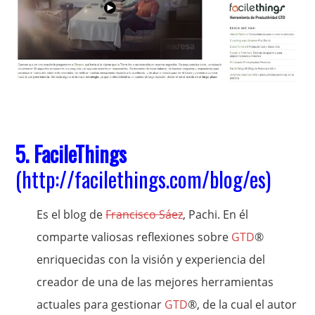
5. FacileThings
(
http://facilethings.com/blog/es
)
Es el blog de
Francisco Sáez
, Pachi. En él
comparte valiosas reflexiones sobre
GTD
®
enriquecidas con la visión y experiencia del
creador de una de las mejores herramientas
actuales para gestionar
GTD
®, de la cual el autor