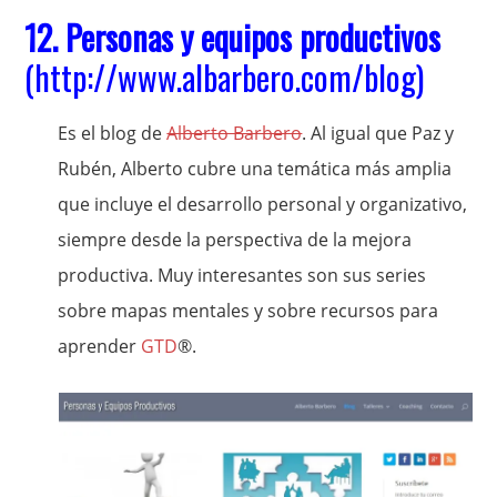
12.
Personas y equipos productivos
(
http://www.albarbero.com/blog
)
Es el blog de
Alberto Barbero
. Al igual que Paz y
Rubén, Alberto cubre una temática más amplia
que incluye el desarrollo personal y organizativo,
siempre desde la perspectiva de la mejora
productiva. Muy interesantes son sus series
sobre mapas mentales y sobre recursos para
aprender
GTD
®.