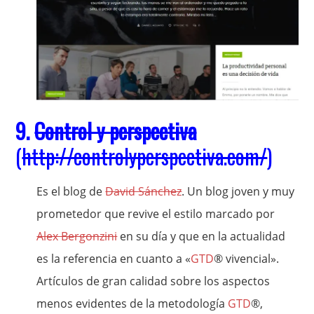
9.
Control y perspectiva
(
http://controlyperspectiva.com/
)
Es el blog de
David Sánchez
. Un blog joven y muy
prometedor que revive el estilo marcado por
Alex Bergonzini
en su día y que en la actualidad
es la referencia en cuanto a «
GTD
® vivencial».
Artículos de gran calidad sobre los aspectos
menos evidentes de la metodología
GTD
®,