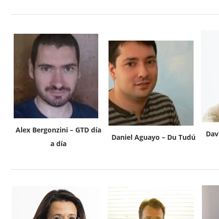
Alex Bergonzini – GTD día
Dav
Daniel Aguayo – Du Tudú
a día