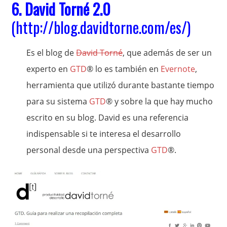
6.
David Torné 2.0
(
http://blog.davidtorne.com/es/
)
Es el blog de
David Torné
, que además de ser un
experto en
GTD
® lo es también en
Evernote
,
herramienta que utilizó durante bastante tiempo
para su sistema
GTD
® y sobre la que hay mucho
escrito en su blog. David es una referencia
indispensable si te interesa el desarrollo
personal desde una perspectiva
GTD
®.