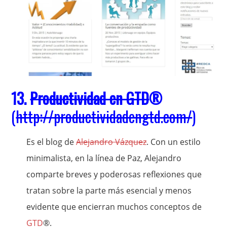
13.
Productividad en GTD
®
(
http://productividadengtd.com/
)
Es el blog de
Alejandro Vázquez
. Con un estilo
minimalista, en la línea de Paz, Alejandro
comparte breves y poderosas reflexiones que
tratan sobre la parte más esencial y menos
evidente que encierran muchos conceptos de
GTD
®.