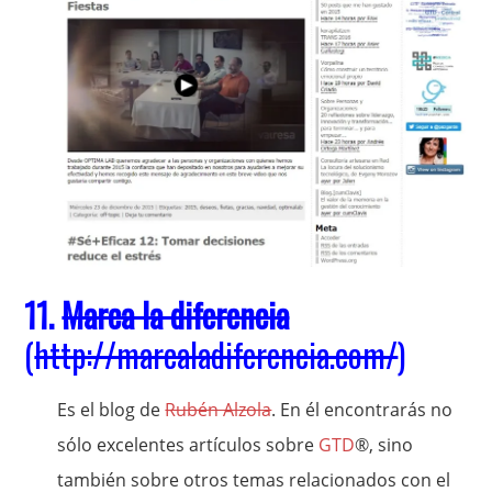
11.
Marca la diferencia
(
http://marcaladiferencia.com/
)
Es el blog de
Rubén Alzola
. En él encontrarás no
sólo excelentes artículos sobre
GTD
®, sino
también sobre otros temas relacionados con el