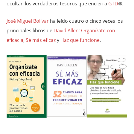
ocultan los verdaderos tesoros que encierra
GTD
®.
José Miguel Bolívar
ha leído cuatro o cinco veces los
principales libros de
David Allen
:
Organízate con
eficacia
,
Sé más eficaz
y
Haz que funcione
.