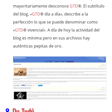
mayoritariamente desconoce
GTD
®. El subtítulo
del blog, «
GTD
® día a día», describe a la
perfección lo que se puede denominar como
«
GTD
® vivencial». A día de hoy la actividad del
blog es mínima pero en sus archivos hay
auténticas pepitas de oro.
8.
Du Tudú