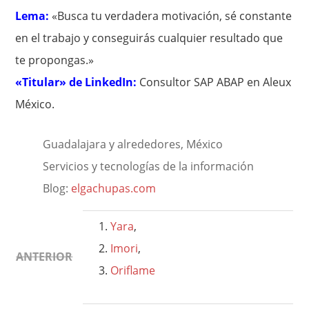
Lema:
«Busca tu verdadera motivación, sé constante
en el trabajo y conseguirás cualquier resultado que
te propongas.»
«Titular» de LinkedIn:
Consultor SAP ABAP en Aleux
México.
Guadalajara y alrededores, México
Servicios y tecnologías de la información
Blog:
elgachupas.com
Yara
,
Imori
,
ANTERIOR
Oriflame