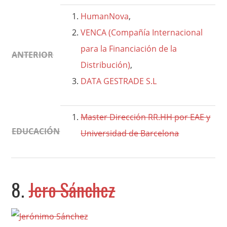
HumanNova
,
VENCA (Compañía Internacional
para la Financiación de la
ANTERIOR
Distribución)
,
DATA GESTRADE S.L
Master Dirección RR.HH por EAE y
EDUCACIÓN
Universidad de Barcelona
8.
Jero Sánchez