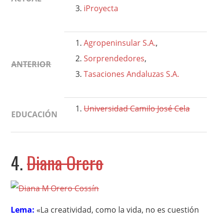
iProyecta
Agropeninsular S.A.
,
Sorprendedores
,
ANTERIOR
Tasaciones Andaluzas S.A.
Universidad Camilo José Cela
EDUCACIÓN
4.
Diana Orero
Lema:
«La creatividad, como la vida, no es cuestión