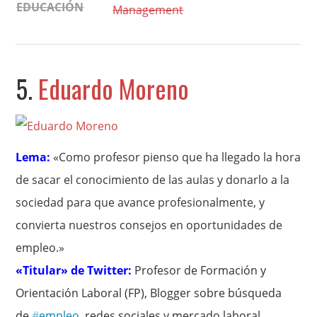
EDUCACIÓN
Management
5.
Eduardo Moreno
Lema:
«Como profesor pienso que ha llegado la hora
de sacar el conocimiento de las aulas y donarlo a la
sociedad para que avance profesionalmente, y
convierta nuestros consejos en oportunidades de
empleo.»
«Titular» de Twitter:
P
rofesor de Formación y
Orientación Laboral (FP), Blogger sobre búsqueda
de
#
empleo
, redes sociales y mercado laboral.