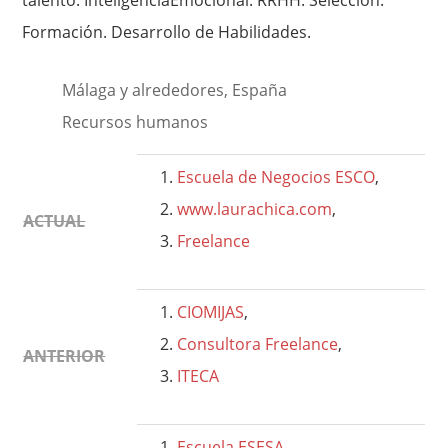
talento. InteligenciaEmocional. RRHH. Selección.
Formación. Desarrollo de Habilidades.
Málaga y alrededores, España
Recursos humanos
Escuela de Negocios ESCO
,
www.laurachica.com
,
ACTUAL
Freelance
CIOMIJAS
,
Consultora Freelance
,
ANTERIOR
ITECA
Escuela ESESA