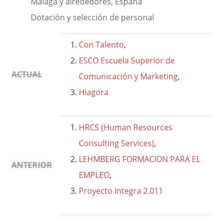
Málaga y alrededores, España
Dotación y selección de personal
Con Talento
,
ESCO Escuela Superior de
ACTUAL
Comunicación y Marketing
,
Hiagora
HRCS (Human Resources
Consulting Services)
,
LEHMBERG FORMACION PARA EL
ANTERIOR
EMPLEO
,
Proyecto Integra 2.011