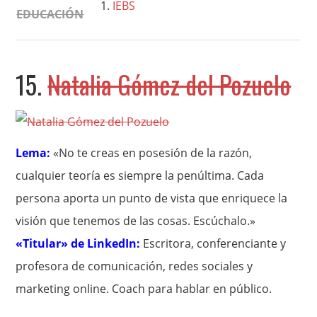
IEBS
EDUCACIÓN
15.
Natalia Gómez del Pozuelo
Lema:
«No te creas en posesión de la razón,
cualquier teoría es siempre la penúltima. Cada
persona aporta un punto de vista que enriquece la
visión que tenemos de las cosas. Escúchalo.»
«Titular» de LinkedIn:
Escritora, conferenciante y
profesora de comunicación, redes sociales y
marketing online. Coach para hablar en público.