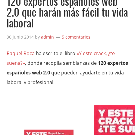
120 expertos españoles web
2.0 que harán más fácil tu vida
laboral
30 junio 2014
by
admin
5 comentarios
Raquel Roca
ha escrito el libro
«Y este crack, ¿te
suena?»
, donde recopila semblanzas de
120 expertos
españoles web 2.0
que pueden ayudarte en tu vida
laboral y profesional.