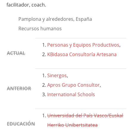
facilitador, coach.
Pamplona y alrededores, España
Recursos humanos
Personas y Equipos Productivos
,
ACTUAL
KBidasoa Consultoría Artesana
Sinergos
,
Apros Grupo Consultor
,
ANTERIOR
International Schools
Universidad del País Vasco/Euskal
EDUCACIÓN
Herriko Unibertsitatea