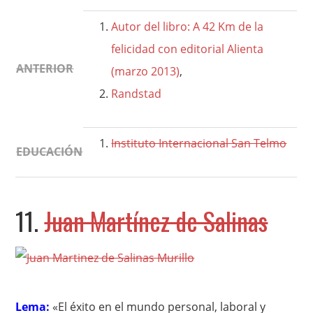
Autor del libro: A 42 Km de la
felicidad con editorial Alienta
ANTERIOR
(marzo 2013)
,
Randstad
Instituto Internacional San Telmo
EDUCACIÓN
11.
Juan Martínez de Salinas
Lema:
«El éxito en el mundo personal, laboral y