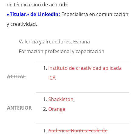
de técnica sino de actitud»
«Titular» de LinkedIn:
Especialista en comunicación
y creatividad.
Valencia y alrededores, España
Formación profesional y capacitación
Instituto de creatividad aplicada
ACTUAL
ICA
Shackleton
,
ANTERIOR
Orange
Audencia Nantes Ecole de