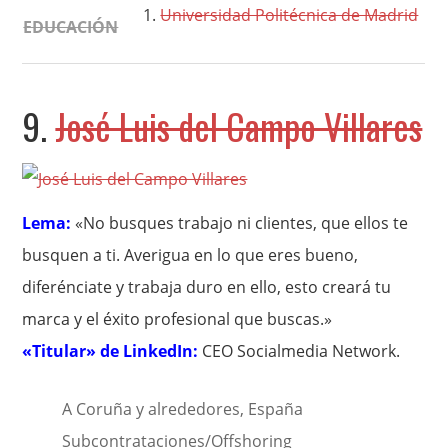
Universidad Politécnica de Madrid
EDUCACIÓN
9.
José Luis del Campo Villares
Lema:
«No busques trabajo ni clientes, que ellos te
busquen a ti. Averigua en lo que eres bueno,
diferénciate y trabaja duro en ello, esto creará tu
marca y el éxito profesional que buscas.»
«Titular» de LinkedIn:
CEO Socialmedia Network.
A Coruña y alrededores, España
Subcontrataciones/Offshoring