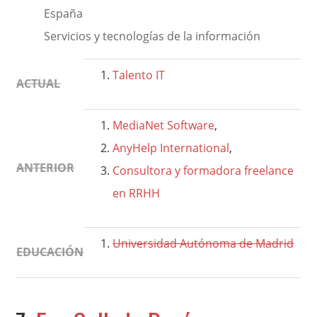
España
Servicios y tecnologías de la información
Talento IT
ACTUAL
MediaNet Software
,
AnyHelp International
,
ANTERIOR
Consultora y formadora freelance
en RRHH
Universidad Autónoma de Madrid
EDUCACIÓN