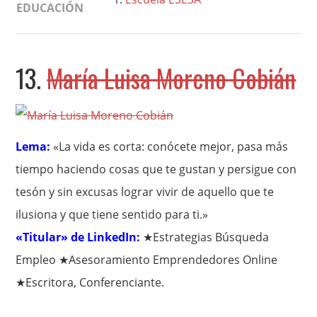
EDUCACIÓN
13.
María Luisa Moreno Cobián
Lema:
«La vida es corta: conócete mejor, pasa más
tiempo haciendo cosas que te gustan y persigue con
tesón y sin excusas lograr vivir de aquello que te
ilusiona y que tiene sentido para ti.»
«Titular» de LinkedIn:
★Estrategias Búsqueda
Empleo ★Asesoramiento Emprendedores Online
★Escritora, Conferenciante.